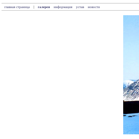
главная страница
|
галерея
информация
устав
новости