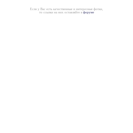
Если у Вас есть качественные и интересные фотки,
то ссылки на них оставляйте в
форуме