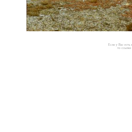
Если у Вас есть
то ссылки