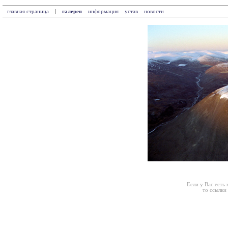
главная страница
|
галерея
информация
устав
новости
Если у Вас есть
то ссылки