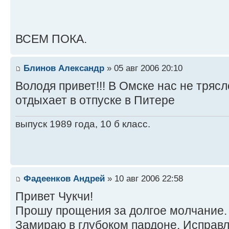
ВСЕМ ПОКА.
Блинов Александр
» 05 авг 2006 20:10
Володя привет!!! В Омске нас не трясл
отдыхает в отпуске в Питере
выпуск 1989 года, 10 б класс.
Фадеенков Андрей
» 10 авг 2006 22:58
Привет Чукчи!
Прошу прощения за долгое молчание.
Замираю в глубоком пардоне. Исправ