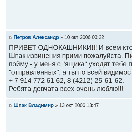
Петров Александр
» 10 окт 2006 03:22
ПРИВЕТ ОДНОКАШНИКИ!!! И всем кто м
Шпак извинения прими пожалуйста. Пи
пойму - у меня с "ящика" уходят тебе 
"отправленных", а ты по всей видимос
+ 7 914 772 61 62, 8 (4212) 25-61-62.
Ребята девчата всех очень люблю!!!
Шпак Владимир
» 13 окт 2006 13:47