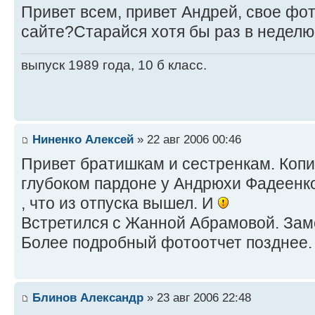
Привет всем, привет Андрей, свое фо
сайте?Старайся хотя бы раз в неделю 
выпуск 1989 года, 10 б класс.
Ниненко Алексей
» 22 авг 2006 00:46
Привет братишкам и сестренкам. Коп
глубоком пардоне у Андрюхи Фадеен
, что из отпуска вышел. И
Встретился с Жанной Абрамовой. Зам
Более подробный фотоотчет позднее.
Блинов Александр
» 23 авг 2006 22:48