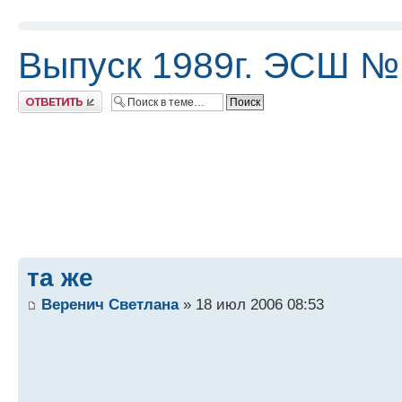
Выпуск 1989г. ЭСШ №
Ответить
та же
Веренич Светлана
» 18 июл 2006 08:53