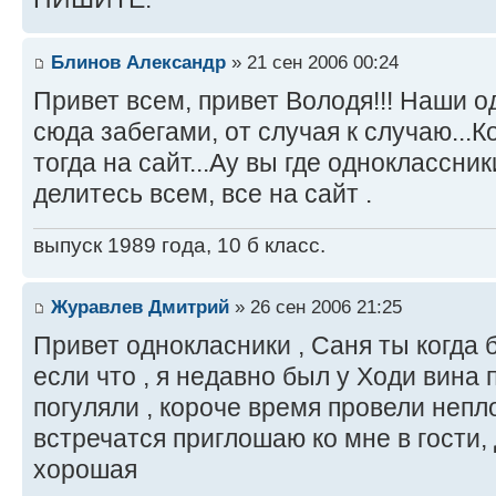
Блинов Александр
» 21 сен 2006 00:24
Привет всем, привет Володя!!! Наши 
сюда забегами, от случая к случаю...
тогда на сайт...Ау вы где одноклассни
делитесь всем, все на сайт .
выпуск 1989 года, 10 б класс.
Журавлев Дмитрий
» 26 сен 2006 21:25
Привет однокласники , Саня ты когда
если что , я недавно был у Ходи вина
погуляли , короче время провели непл
встречатся приглошаю ко мне в гости, 
хорошая