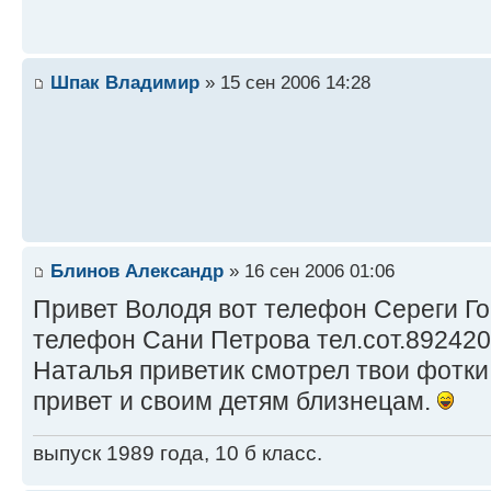
Шпак Владимир
» 15 сен 2006 14:28
Блинов Александр
» 16 сен 2006 01:06
Привет Володя вот телефон Сереги Го
телефон Сани Петрова тел.сот.89242
Наталья приветик смотрел твои фотки
привет и своим детям близнецам.
выпуск 1989 года, 10 б класс.