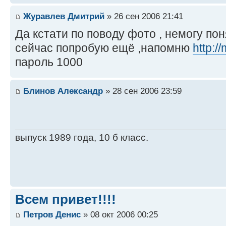
Журавлев Дмитрий
» 26 сен 2006 21:41
Да кстати по поводу фото , немогу пон
сейчас попробую ещё ,напомню
http:/
пароль 1000
Блинов Александр
» 28 сен 2006 23:59
выпуск 1989 года, 10 б класс.
Всем привет!!!!
Петров Денис
» 08 окт 2006 00:25