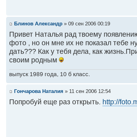
Блинов Александр
» 09 сен 2006 00:19
Привет Наталья рад твоему появлению
фото , но он мне их не показал тебе 
дать??? Как у тебя дела, как жизнь.П
своим родным
выпуск 1989 года, 10 б класс.
Гончарова Наталия
» 11 сен 2006 12:54
Попробуй еще раз открыть.
http://foto