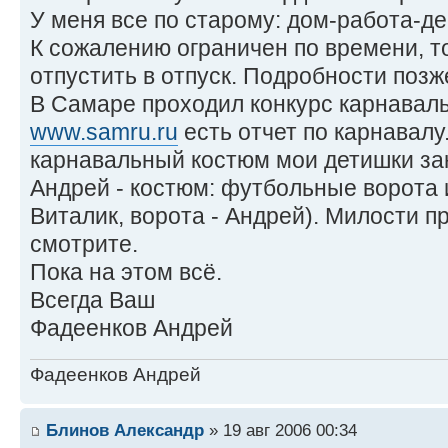
У меня все по старому: дом-работа-дер
К сожалению ограничен по времени, т
отпустить в отпуск. Подробности позже!
В Самаре проходил конкурс карнаваль
www.samru.ru
есть отчет по карнавалу
карнавальный костюм мои детишки зан
Андрей - костюм: футбольные ворота и
Виталик, ворота - Андрей). Милости пр
смотрите.
Пока на этом всё.
Всегда Ваш
Фадеенков Андрей
Фадеенков Андрей
Блинов Александр
» 19 авг 2006 00:34