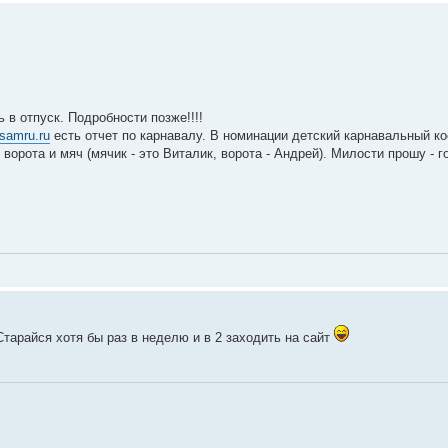
 в отпуск. Подробности позже!!!!
samru.ru
есть отчет по карнавалу. В номинации детский карнавальный к
ворота и мяч (мячик - это Виталик, ворота - Андрей). Милости прошу - г
тарайся хотя бы раз в неделю и в 2 заходить на сайт