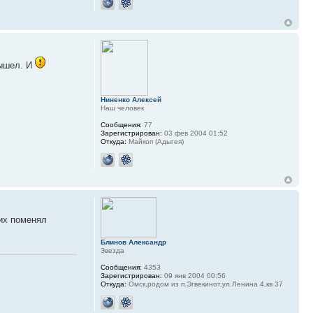
вышел. И
Ниненко Алексей
Наш человек
Сообщения:
77
Зарегистрирован:
03 фев 2004 01:52
Откуда:
Майкоп (Адыгея)
 их поменял
Блинов Александр
Звезда
Сообщения:
4353
Зарегистрирован:
09 янв 2004 00:56
Откуда:
Омск,родом из п.Эгвекинот,ул.Ленина 4,кв 37