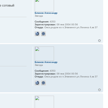
е сотовый
Блинов Александр
Звезда
Сообщения:
4353
Зарегистрирован:
09 янв 2004 00:56
Откуда:
Омск,родом из п.Эгвекинот,ул.Ленина 4,кв 37
Блинов Александр
Звезда
Сообщения:
4353
Зарегистрирован:
09 янв 2004 00:56
Откуда:
Омск,родом из п.Эгвекинот,ул.Ленина 4,кв 37