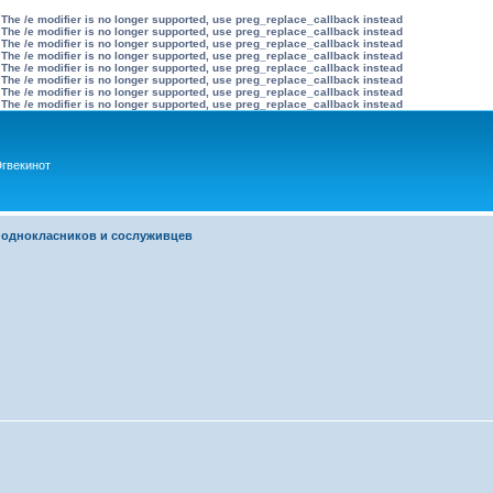
 The /e modifier is no longer supported, use preg_replace_callback instead
 The /e modifier is no longer supported, use preg_replace_callback instead
 The /e modifier is no longer supported, use preg_replace_callback instead
 The /e modifier is no longer supported, use preg_replace_callback instead
 The /e modifier is no longer supported, use preg_replace_callback instead
 The /e modifier is no longer supported, use preg_replace_callback instead
 The /e modifier is no longer supported, use preg_replace_callback instead
 The /e modifier is no longer supported, use preg_replace_callback instead
гвекинот
 однокласников и сослуживцев