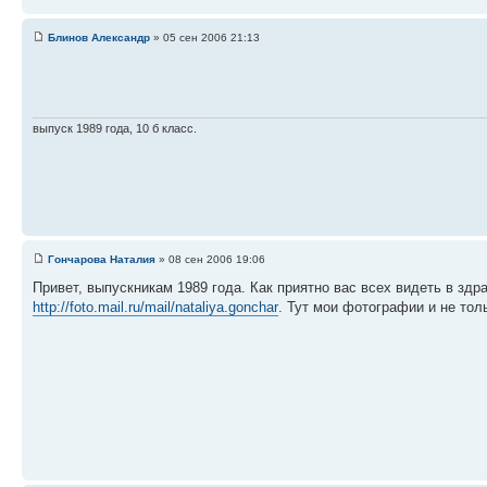
Блинов Александр
» 05 сен 2006 21:13
выпуск 1989 года, 10 б класс.
Гончарова Наталия
» 08 сен 2006 19:06
Привет, выпускникам 1989 года. Как приятно вас всех видеть в зд
http://foto.mail.ru/mail/nataliya.gonchar
. Тут мои фотографии и не тол