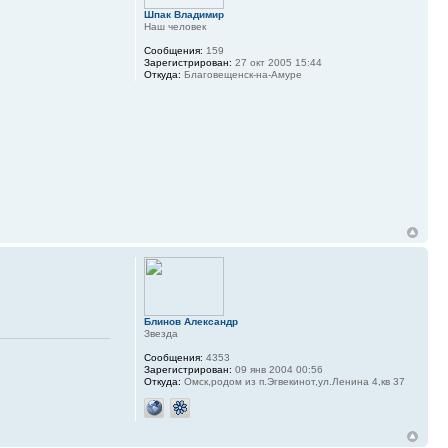
Шпак Владимир
Наш человек
Сообщения:
159
Зарегистрирован:
27 окт 2005 15:44
Откуда:
Благовещенск-на-Амуре
Блинов Александр
Звезда
Сообщения:
4353
Зарегистрирован:
09 янв 2004 00:56
Откуда:
Омск,родом из п.Эгвекинот,ул.Ленина 4,кв 37