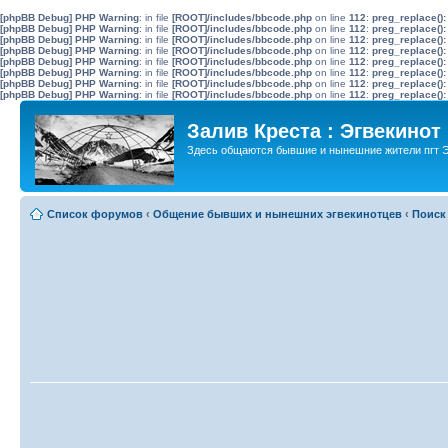
[phpBB Debug] PHP Warning
: in file
[ROOT]/includes/bbcode.php
on line
112
:
preg_replace():
[phpBB Debug] PHP Warning
: in file
[ROOT]/includes/bbcode.php
on line
112
:
preg_replace():
[phpBB Debug] PHP Warning
: in file
[ROOT]/includes/bbcode.php
on line
112
:
preg_replace():
[phpBB Debug] PHP Warning
: in file
[ROOT]/includes/bbcode.php
on line
112
:
preg_replace():
[phpBB Debug] PHP Warning
: in file
[ROOT]/includes/bbcode.php
on line
112
:
preg_replace():
[phpBB Debug] PHP Warning
: in file
[ROOT]/includes/bbcode.php
on line
112
:
preg_replace():
[phpBB Debug] PHP Warning
: in file
[ROOT]/includes/bbcode.php
on line
112
:
preg_replace():
[phpBB Debug] PHP Warning
: in file
[ROOT]/includes/bbcode.php
on line
112
:
preg_replace():
Залив Креста : Эгвекинот
Здесь общаются бывшие и нынешние жители пгт Э
Список форумов
‹
Общение бывших и нынешних эгвекинотцев
‹
Поиск