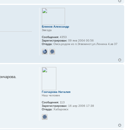
Блинов Александр
Звезда
Сообщения:
4353
Зарегистрирован:
09 янв 2004 00:56
Откуда:
Омск,родом из п.Эгвекинот,ул.Ленина 4,кв 37
ончарова.
Гончарова Наталия
Наш человек
Сообщения:
113
Зарегистрирован:
16 апр 2006 17:38
Откуда:
Хабаровск