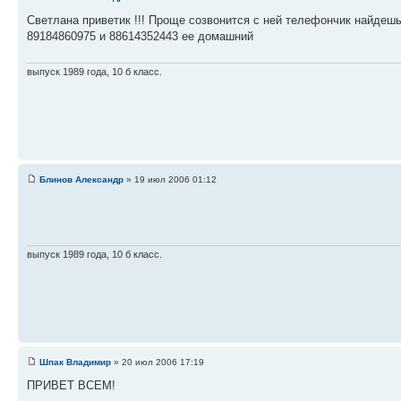
Светлана приветик !!! Проще созвонится с ней телефончик найдешь
89184860975 и 88614352443 ее домашний
выпуск 1989 года, 10 б класс.
Блинов Александр
» 19 июл 2006 01:12
выпуск 1989 года, 10 б класс.
Шпак Владимир
» 20 июл 2006 17:19
ПРИВЕТ ВСЕМ!