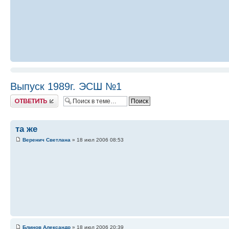
Выпуск 1989г. ЭСШ №1
Ответить
та же
Веренич Светлана
» 18 июл 2006 08:53
Блинов Александр
» 18 июл 2006 20:39