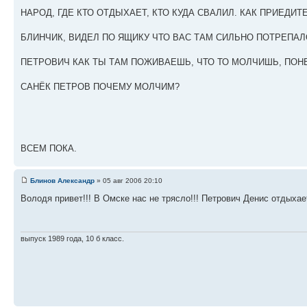
НАРОД, ГДЕ КТО ОТДЫХАЕТ, КТО КУДА СВАЛИЛ. КАК ПРИЕДИТ
БЛИНЧИК, ВИДЕЛ ПО ЯЩИКУ ЧТО ВАС ТАМ СИЛЬНО ПОТРЕПАЛ
ПЕТРОВИЧ КАК ТЫ ТАМ ПОЖИВАЕШЬ, ЧТО ТО МОЛЧИШЬ, ПОН
САНЁК ПЕТРОВ ПОЧЕМУ МОЛЧИМ?
ВСЕМ ПОКА.
Блинов Александр
» 05 авг 2006 20:10
Володя привет!!! В Омске нас не трясло!!! Петрович Денис отдыхае
выпуск 1989 года, 10 б класс.