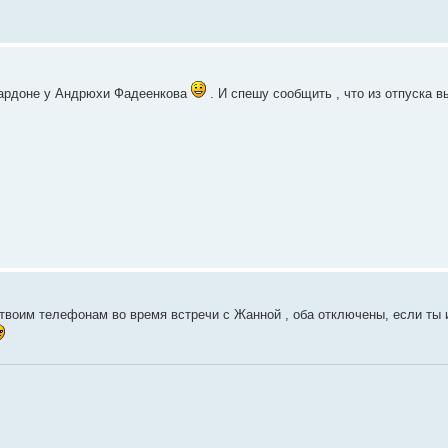
пардоне у Андрюхи Фадеенкова
. И спешу сообщить , что из отпуска 
 твоим телефонам во время встречи с Жанной , оба отключены, если ты