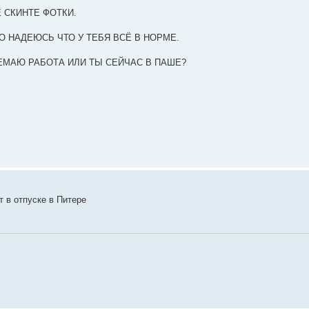
Е СКИНТЕ ФОТКИ.
О НАДЕЮСЬ ЧТО У ТЕБЯ ВСЁ В НОРМЕ.
ЕМАЮ РАБОТА ИЛИ ТЫ СЕЙЧАС В ПАШЕ?
т в отпуске в Питере