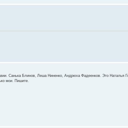
равии. Санька Блинов, Леша Ниненко, Андрюха Фадеенков. Это Наталья Г
ько мои. Пишите.