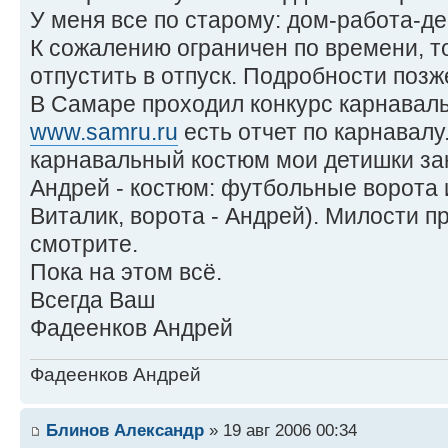
У меня все по старому: дом-работа-дер
К сожалению ограничен по времени, т
отпустить в отпуск. Подробности позже!
В Самаре проходил конкурс карнаваль
www.samru.ru
есть отчет по карнавалу
карнавальный костюм мои детишки зан
Андрей - костюм: футбольные ворота и
Виталик, ворота - Андрей). Милости пр
смотрите.
Пока на этом всё.
Всегда Ваш
Фадеенков Андрей
Фадеенков Андрей
Блинов Александр
» 19 авг 2006 00:34