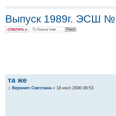
Выпуск 1989г. ЭСШ №
Ответить
та же
Веренич Светлана
» 18 июл 2006 08:53