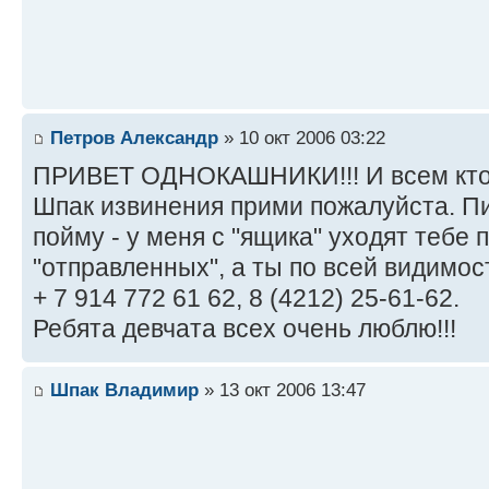
Петров Александр
» 10 окт 2006 03:22
ПРИВЕТ ОДНОКАШНИКИ!!! И всем кто м
Шпак извинения прими пожалуйста. Пи
пойму - у меня с "ящика" уходят тебе 
"отправленных", а ты по всей видимос
+ 7 914 772 61 62, 8 (4212) 25-61-62.
Ребята девчата всех очень люблю!!!
Шпак Владимир
» 13 окт 2006 13:47