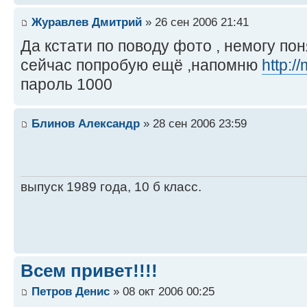
Журавлев Дмитрий
» 26 сен 2006 21:41
Да кстати по поводу фото , немогу пон
сейчас попробую ещё ,напомню
http:/
пароль 1000
Блинов Александр
» 28 сен 2006 23:59
выпуск 1989 года, 10 б класс.
Всем привет!!!!
Петров Денис
» 08 окт 2006 00:25