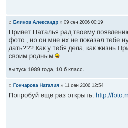
Блинов Александр
» 09 сен 2006 00:19
Привет Наталья рад твоему появлению
фото , но он мне их не показал тебе 
дать??? Как у тебя дела, как жизнь.П
своим родным
выпуск 1989 года, 10 б класс.
Гончарова Наталия
» 11 сен 2006 12:54
Попробуй еще раз открыть.
http://foto