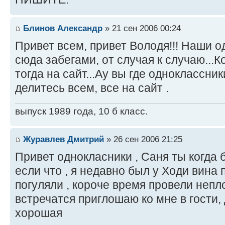
Блинов Александр
» 21 сен 2006 00:24
Привет всем, привет Володя!!! Наши 
сюда забегами, от случая к случаю...
тогда на сайт...Ау вы где одноклассни
делитесь всем, все на сайт .
выпуск 1989 года, 10 б класс.
Журавлев Дмитрий
» 26 сен 2006 21:25
Привет однокласники , Саня ты когда
если что , я недавно был у Ходи вина
погуляли , короче время провели непл
встречатся приглошаю ко мне в гости, 
хорошая