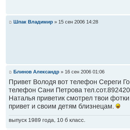
Шпак Владимир
» 15 сен 2006 14:28
Блинов Александр
» 16 сен 2006 01:06
Привет Володя вот телефон Сереги Го
телефон Сани Петрова тел.сот.89242
Наталья приветик смотрел твои фотки
привет и своим детям близнецам.
выпуск 1989 года, 10 б класс.