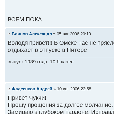
ВСЕМ ПОКА.
Блинов Александр
» 05 авг 2006 20:10
Володя привет!!! В Омске нас не трясл
отдыхает в отпуске в Питере
выпуск 1989 года, 10 б класс.
Фадеенков Андрей
» 10 авг 2006 22:58
Привет Чукчи!
Прошу прощения за долгое молчание.
Замираю в глубоком пардоне. Исправ