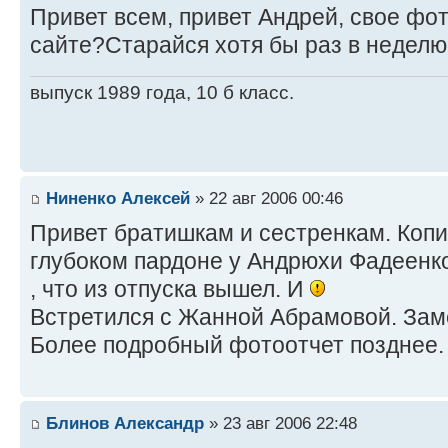
Привет всем, привет Андрей, свое фо
сайте?Старайся хотя бы раз в неделю 
выпуск 1989 года, 10 б класс.
Ниненко Алексей
» 22 авг 2006 00:46
Привет братишкам и сестренкам. Коп
глубоком пардоне у Андрюхи Фадеен
, что из отпуска вышел. И
Встретился с Жанной Абрамовой. Зам
Более подробный фотоотчет позднее.
Блинов Александр
» 23 авг 2006 22:48