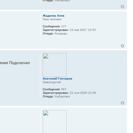
Откуда:
Хабаровск
Жадаева Алла
Наш человек
Сообщения:
127
Зарегистрирован:
23 янв 2007 15:55
Откуда:
Анадырь
зрения Подключил
Анатолий Гончаров
Завсегдатай
Сообщения:
567
Зарегистрирован:
22 ноя 2006 21:56
Откуда:
Хабаровск