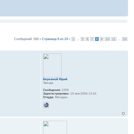
Сообщений: 580 •
Страница
8
из
24
•
...
...
1
5
6
7
8
9
10
11
24
Бережной Юрий
Звезда
Сообщения:
1256
Зарегистрирован:
15 янв 2004 13:41
Откуда:
Магадан