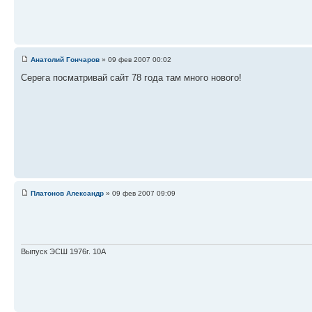
Анатолий Гончаров
» 09 фев 2007 00:02
Серега посматривай сайт 78 года там много нового!
Платонов Александр
» 09 фев 2007 09:09
Выпуск ЭСШ 1976г. 10А