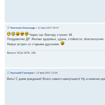
Платонов Александр
» 13 фев 2007 09:07
Через час Виктору стукнет 48.
Поздравляю ДР. Желаю здоровья, удачи, стойкости, благополучия.
Новых встреч со старыми друзъями.
Выпуск ЭСШ 1976г. 10А
Анатолий Гончаров
» 13 фев 2007 12:00
Вить! С днем рождения! Всего самого наилучшего! Ну и конечно к