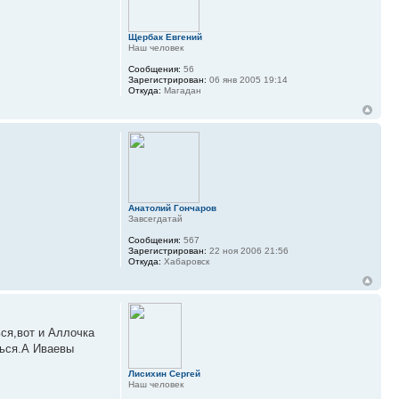
Щербак Евгений
Наш человек
Сообщения:
56
Зарегистрирован:
06 янв 2005 19:14
Откуда:
Магадан
Анатолий Гончаров
Завсегдатай
Сообщения:
567
Зарегистрирован:
22 ноя 2006 21:56
Откуда:
Хабаровск
ся,вот и Аллочка
ться.А Иваевы
Лисихин Сергей
Наш человек