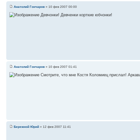
Анатолий Гончаров
» 10 фев 2007 00:00
Девчонки! Девченки корткие юбчонки!
Анатолий Гончаров
» 10 фев 2007 01:41
Смотрите, что мне Костя Коломиец прислал! Аркава
Бережной Юрий
» 12 фев 2007 11:41