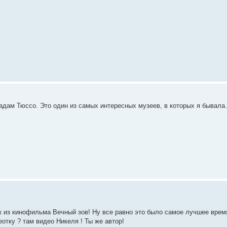
Мадам Тюссо. Это один из самых интересных музеев, в которых я бывала.
к из кинофильма Вечный зов! Ну все равно это было самое лучшее время
отку ? там видео Никеля ! Ты же автор!