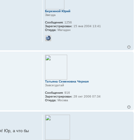
Бережной Юрий
Звезда
Сообщения:
1256
Зарегистрирован:
15 янв 2004 13:41
Откуда:
Магадан
Татьяна Семеновна Черная
Завсегдатай
Сообщения:
916
Зарегистрирован:
28 окт 2006 07:34
Откуда:
Москва
! Юр, а что бы