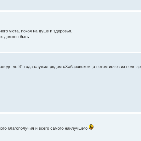
ного уюта, покоя на душе и здоровья.
ях должен быть.
Володя ло 81 года служил рядом сХабаровском ,а потом исчез из поля 
ного благополучия и всего самого наилучшего