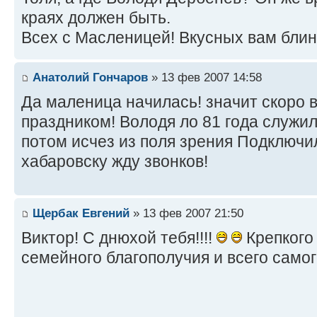
краях должен быть.
Всех с Масленицей! Вкусных вам бли
Анатолий Гончаров
» 13 фев 2007 14:58
Да маленица начилась! значит скоро в
праздником! Володя ло 81 года служи
потом исчез из поля зрения Подключи
хабаровску жду звонков!
Щербак Евгений
» 13 фев 2007 21:50
Виктор! С днюхой тебя!!!!
Крепкого 
семейного благополучия и всего само