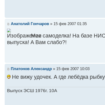
Анатолий Гончаров
» 15 фев 2007 01:35
Моя самоделка! На базе НИ
выпуска! А Вам слабо?!
Платонов Александр
» 15 фев 2007 10:03
Не вижу удочек. А где лебёдка рыбк
Выпуск ЭСШ 1976г. 10А