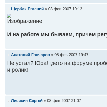
Щербак Евгений
» 08 фев 2007 19:13
И на работе мы бываем, причем рег
Анатолий Гончаров
» 08 фев 2007 19:47
Не устал? Юра! гдето на форуме пробе
и ролик!
Лисихин Сергей
» 08 фев 2007 21:07