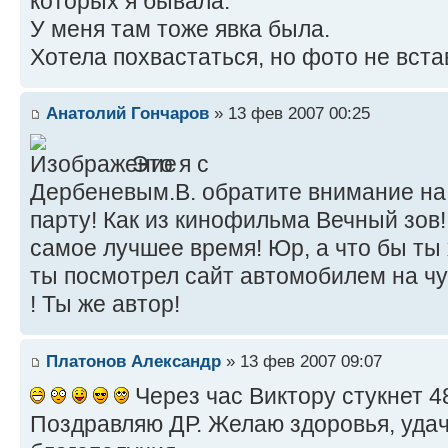
которых я бывала.
У меня там тоже явка была.
Хотела похвастаться, но фото не вст
Анатолий Гончаров
» 13 фев 2007 00:25
Это я с
Дербеневым.В. обратите внимание на
парту! Как из кинофильма Вечный зов!
самое лучшее время! Юр, а что бы ты
ты посмотрел сайт автомобилем на чу
! Ты же автор!
Платонов Александр
» 13 фев 2007 09:07
Через час Виктору стукнет 4
Поздравляю ДР. Желаю здоровья, удач