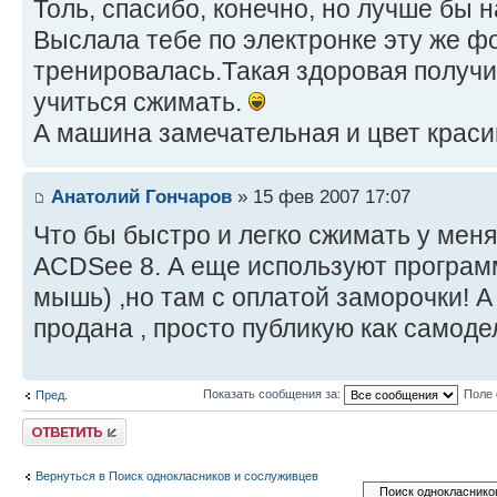
Толь, спасибо, конечно, но лучше бы 
Выслала тебе по электронке эту же фо
тренировалась.Такая здоровая получи
учиться сжимать.
А машина замечательная и цвет крас
Анатолий Гончаров
» 15 фев 2007 17:07
Что бы быстро и легко сжимать у мен
ACDSee 8. А еще используют программ
мышь) ,но там с оплатой заморочки! А
продана , просто публикую как самоде
Показать сообщения за:
Поле 
Пред.
Ответить
Вернуться в Поиск однокласников и сослуживцев