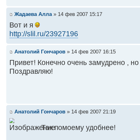
Жадаева Алла
» 14 фев 2007 15:17
Вот и я
http://slil.ru/23927196
Анатолий Гончаров
» 14 фев 2007 16:15
Привет! Конечно очень замудрено , но 
Поздравляю!
Анатолий Гончаров
» 14 фев 2007 21:19
Так помоему удобнее!