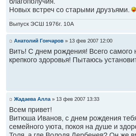
благополучия.
Новых встреч со старыми друзъями.
Выпуск ЭСШ 1976г. 10А
Анатолий Гончаров
» 13 фев 2007 12:00
Вить! С днем рождения! Всего самого 
крепкого здоровья! Пытаюсь установи
Жадаева Алла
» 13 фев 2007 13:33
Всем привет!
Витюша Иванов, с днем рождения тебя.
семейного уюта, покоя на душе и здор
Толя, а где Володя Дербенев? Он же в