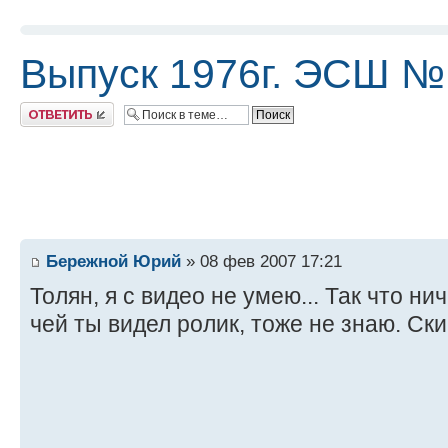
Выпуск 1976г. ЭСШ №
Ответить
Бережной Юрий
» 08 фев 2007 17:21
Толян, я с видео не умею... Так что ни
чей ты видел ролик, тоже не знаю. Ски