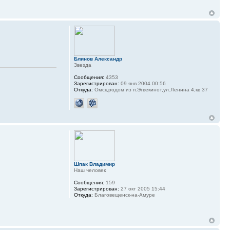
Блинов Александр
Звезда
Сообщения:
4353
Зарегистрирован:
09 янв 2004 00:56
Откуда:
Омск,родом из п.Эгвекинот,ул.Ленина 4,кв 37
Шпак Владимир
Наш человек
Сообщения:
159
Зарегистрирован:
27 окт 2005 15:44
Откуда:
Благовещенск-на-Амуре