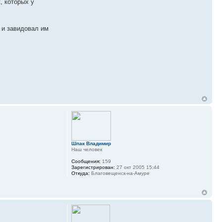
, которых у
 и завидовал им
Шпак Владимир
Наш человек
Сообщения:
159
Зарегистрирован:
27 окт 2005 15:44
Откуда:
Благовещенск-на-Амуре