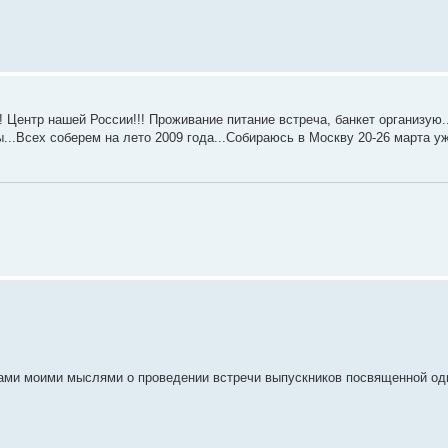
!!! Центр нашей России!!! Проживание питание встреча, банкет организую
...Всех соберем на лето 2009 года...Собираюсь в Москву 20-26 марта у
Вами моими мыслями о проведении встречи выпускников посвященной од