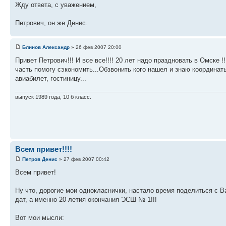
Жду ответа, с уважением,
Петрович, он же Денис.
Блинов Александр
» 26 фев 2007 20:00
Привет Петрович!!! И все все!!!! 20 лет надо праздновать в Омске 
часть помогу сэкономить...Обзвонить кого нашел и знаю координаты
авиабилет, гостиницу...
выпуск 1989 года, 10 б класс.
Всем привет!!!!
Петров Денис
» 27 фев 2007 00:42
Всем привет!
Ну что, дорогие мои однокласнички, настало время поделиться с 
дат, а именно 20-летия окончания ЭСШ № 1!!!
Вот мои мысли: