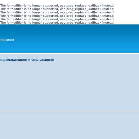
 The /e modifier is no longer supported, use preg_replace_callback instead
 The /e modifier is no longer supported, use preg_replace_callback instead
 The /e modifier is no longer supported, use preg_replace_callback instead
 The /e modifier is no longer supported, use preg_replace_callback instead
 The /e modifier is no longer supported, use preg_replace_callback instead
 The /e modifier is no longer supported, use preg_replace_callback instead
гвекинот
 однокласников и сослуживцев