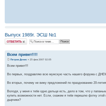
Выпуск 1989г. ЭСШ №1
Ответить
Всем привет!!!!
Петров Денис
» 25 фев 2007 02:05
Всем привет!!!
Во первых, поздравляю всю мужскую часть нашего форума с Д
Во вторых, почему не вижу предложений по празднованию 20-лети
Володя, у меня к тебе одно дельце есть, дело в том, что у папань
купить возможности нет. Если, скажем я тебе перешлю фотку этой 
дырчики?