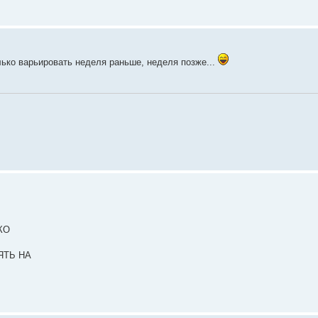
олько варьировать неделя раньше, неделя позже...
КО
ЯТЬ НА