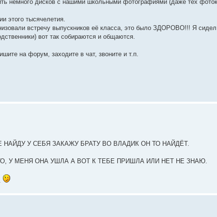
ить немного дисков с нашими школьными фотографиями (даже тех фоток
ии этого тысячелетия.
низовали встречу выпускников её класса, это было ЗДОРОВО!!! Я сидел
одственники) вот так собираются и общаются.
ите на форум, заходите в чат, звоните и т.п.
 НАЙДУ У СЕБЯ ЗАКАЖУ БРАТУ ВО ВЛАДИК ОН ТО НАЙДЁТ.
, У МЕНЯ ОНА УШЛА А ВОТ К ТЕБЕ ПРИШЛА ИЛИ НЕТ НЕ ЗНАЮ.
.