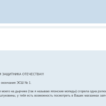
НЕМ ЗАЩИТНИКА ОТЕЧЕСТВА!!!
я окончания ЭСШ № 1.
ки моего на дырчике (так я называю японские мопеды) сгорела одна рэлюш
штуковины, у тебя есть возможность посмотреть в Ваших магазинах зап