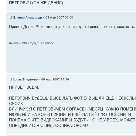
ПЕТРОВИЧ (ОН-ЖЕ ДЕНИС)
Блинов Александр
» 03 мар 2007 00:50
Привет Денис !!! Если выпускные и т.д., то июнь само-то, можно т
выпуск 1989 года, 10 б класс.
Шпак Владимир
» 06 мар 2007 14:36
ПРИВЕТ ВСЕМ.
ПЕТОРВИЧ БУДЕШЬ ВЫСЫЛАТЬ ФОТКУ ВЫШЛИ ЕЩЁ НЕСКОЛЬ
СВОИХ.
БЛИНЧИК Я С ПЕТРОВИЧЕМ СОГЛАСЕН МЕСЯЦ НУЖНО ПОМЕН
ИЮЛЬ ИЛИ НА КОНЕЦ ИЮНЯ. И ЕЩЁ НА СЧЁТ ФОТОСЕСИИ, Я
ПОНЕМАЮ ЧТО ВИДЕОКАМИРЫ БУДУТ - НО НЕ У ВСЕХ, МОЖЕТ
ОПРЕДИЛИТСЯ С ВИДЕООПИРАТОРОМ?