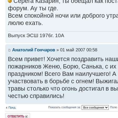
Серега Казарин, ты обещал как пост
форум. Ау ты где.
Всем спокойной ночи или доброго утра
люлю ехать.
Выпуск ЭСШ 1976г. 10А
Анатолий Гончаров
» 01 май 2007 00:58
Всем привет! Хочется поздравить наш
пожарников Женю, Борю, Санька, с и
праздником! Всего Вам наилучшего! А
участвовать в борьбе с огнем! Выжига
травы столько что огонь достигал в вы
честью справились!
Показать сообщения за:
Поле 
Пред.
Ответить