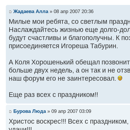
Жадаева Алла
» 08 апр 2007 20:36
Милые мои ребята, со светлым праздн
Наслаждайтесь жизнью еще долго-дол
будут счастливы и благополучны. К п
присоединяется Игореша Табурин.
А Коля Хорошенький обещал позвонит
больше двух недель, а он так и не отз
наш форум его не заинтересовал.
Еще раз всех с праздником!!
Бурова Люда
» 09 апр 2007 03:09
Христос воскрес!!! Всех с праздником,
удачи!!!