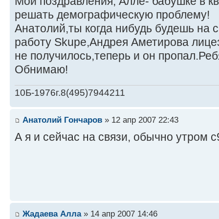
Мои поздравления, Алле- бабушке в кв
решать демографическую проблему!
Анатолий,ты когда нибудь будешь на с
работу Skupe,Андрея Аметирова лице
не получилось,теперь и он пропал.Ре
Обнимаю!
10Б-1976г.8(495)7944211
Анатолий Гончаров
» 12 апр 2007 22:43
А я и сейчас на связи, обычно утром с9 
Жадаева Алла
» 14 апр 2007 14:46