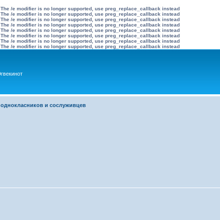
 The /e modifier is no longer supported, use preg_replace_callback instead
 The /e modifier is no longer supported, use preg_replace_callback instead
 The /e modifier is no longer supported, use preg_replace_callback instead
 The /e modifier is no longer supported, use preg_replace_callback instead
 The /e modifier is no longer supported, use preg_replace_callback instead
 The /e modifier is no longer supported, use preg_replace_callback instead
 The /e modifier is no longer supported, use preg_replace_callback instead
 The /e modifier is no longer supported, use preg_replace_callback instead
гвекинот
 однокласников и сослуживцев