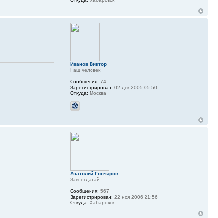
Откуда:
Хабаровск
Иванов Виктор
Наш человек
Сообщения:
74
Зарегистрирован:
02 дек 2005 05:50
Откуда:
Москва
Анатолий Гончаров
Завсегдатай
Сообщения:
567
Зарегистрирован:
22 ноя 2006 21:56
Откуда:
Хабаровск