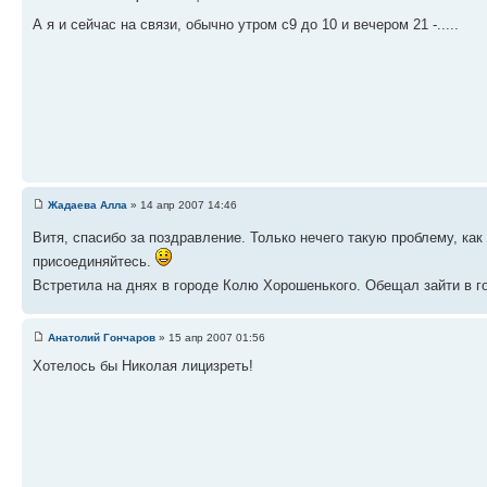
А я и сейчас на связи, обычно утром с9 до 10 и вечером 21 -.....
Жадаева Алла
» 14 апр 2007 14:46
Витя, спасибо за поздравление. Только нечего такую проблему, ка
присоединяйтесь.
Встретила на днях в городе Колю Хорошенького. Обещал зайти в го
Анатолий Гончаров
» 15 апр 2007 01:56
Хотелось бы Николая лицизреть!