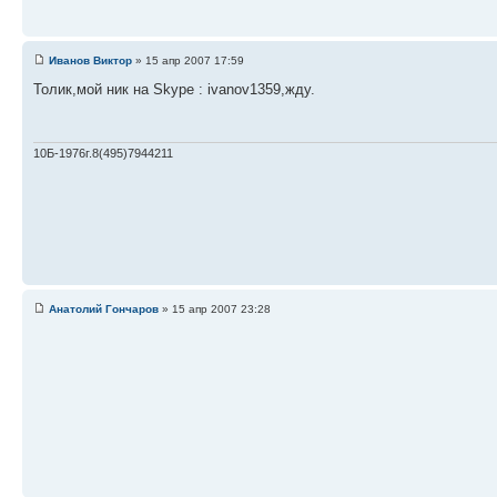
Иванов Виктор
» 15 апр 2007 17:59
Толик,мой ник на Skype : ivanov1359,жду.
10Б-1976г.8(495)7944211
Анатолий Гончаров
» 15 апр 2007 23:28