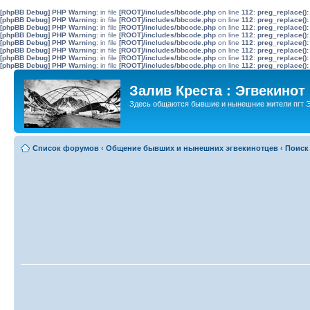
[phpBB Debug] PHP Warning
: in file
[ROOT]/includes/bbcode.php
on line
112
:
preg_replace():
[phpBB Debug] PHP Warning
: in file
[ROOT]/includes/bbcode.php
on line
112
:
preg_replace():
[phpBB Debug] PHP Warning
: in file
[ROOT]/includes/bbcode.php
on line
112
:
preg_replace():
[phpBB Debug] PHP Warning
: in file
[ROOT]/includes/bbcode.php
on line
112
:
preg_replace():
[phpBB Debug] PHP Warning
: in file
[ROOT]/includes/bbcode.php
on line
112
:
preg_replace():
[phpBB Debug] PHP Warning
: in file
[ROOT]/includes/bbcode.php
on line
112
:
preg_replace():
[phpBB Debug] PHP Warning
: in file
[ROOT]/includes/bbcode.php
on line
112
:
preg_replace():
[phpBB Debug] PHP Warning
: in file
[ROOT]/includes/bbcode.php
on line
112
:
preg_replace():
Залив Креста : Эгвекинот
Здесь общаются бывшие и нынешние жители пгт Э
Список форумов
‹
Общение бывших и нынешних эгвекинотцев
‹
Поиск