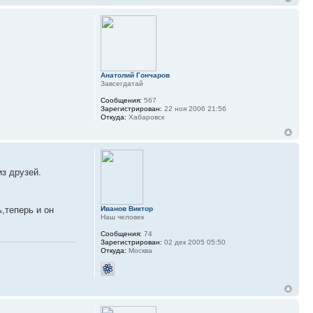
Анатолий Гончаров
Завсегдатай
Сообщения:
567
Зарегистрирован:
22 ноя 2006 21:56
Откуда:
Хабаровск
з друзей.
Иванов Виктор
,теперь и он
Наш человек
Сообщения:
74
Зарегистрирован:
02 дек 2005 05:50
Откуда:
Москва