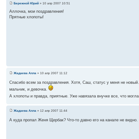
Бережной Юрий
» 10 апр 2007 10:51
Аллочка, мои поздравления!
Прятные хлопоты!
Жадаева Алла
» 10 апр 2007 11:12
Спасибо всем за поздравления. Хотя, Саш, статус у меня не новый
мальчик, и девочка.
А хлопоты и правда, приятные. Уже навязала внучке все, что могл
Жадаева Алла
» 12 апр 2007 11:44
А куда пропал Женя Щербак? Что-то давно его на канале не видно.