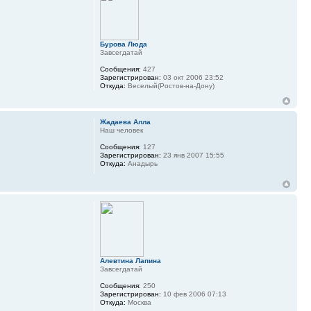
Бурова Люда
Завсегдатай
Сообщения:
427
Зарегистрирован:
03 окт 2006 23:52
Откуда:
Веселый(Ростов-на-Дону)
Жадаева Алла
Наш человек
Сообщения:
127
Зарегистрирован:
23 янв 2007 15:55
Откуда:
Анадырь
Алевтина Лапина
Завсегдатай
Сообщения:
250
Зарегистрирован:
10 фев 2006 07:13
Откуда:
Москва