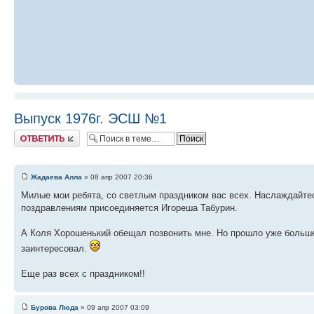
Выпуск 1976г. ЭСШ №1
Ответить
Жадаева Алла
» 08 апр 2007 20:36
Милые мои ребята, со светлым праздником вас всех. Наслаждайтес
поздравлениям присоединяется Игореша Табурин.
А Коля Хорошенький обещал позвонить мне. Но прошло уже больше д
заинтересовал.
Еще раз всех с праздником!!
Бурова Люда
» 09 апр 2007 03:09