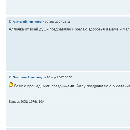
Анатолий Гончаров
» 09 апр 2007 23:11
Аллочка от всей души поздравляю и желаю здоровья и маме и малю
Платонов Александр
» 10 апр 2007 06:56
Всех с прошедшими праздниками. Аллу поздравляю с обретением
Выпуск ЭСШ 1976г. 10А