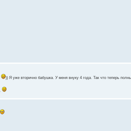
.
)) Я уже вторично бабушка. У меня внуку 4 года. Так что теперь полн
а.