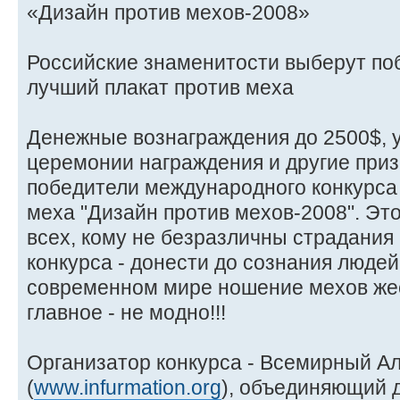
«Дизайн против мехов-2008»
Российские знаменитости выберут по
лучший плакат против меха
Денежные вознаграждения до 2500$, у
церемонии награждения и другие приз
победители международного конкурса 
меха "Дизайн против мехов-2008". Эт
всех, кому не безразличны страдания
конкурса - донести до сознания людей 
современном мире ношение мехов жес
главное - не модно!!!
Организатор конкурса - Всемирный А
(
www.infurmation.org
), объединяющий 