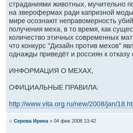
страданиями животных, мучительно п
на зверофермах ради капризной моды
мире осознают неправомерность убий
получения меха, в то время, как суще
количество этичных современных мат
что конкурс "Дизайн против мехов" явл
однажды приведёт и россиян к отказу 
ИНФОРМАЦИЯ О МЕХАХ,
ОФИЦИАЛЬНЫЕ ПРАВИЛА:
http://www.vita.org.ru/new/2008/jan/18.h
Серова Ирина
» 04 фев 2008 13:42