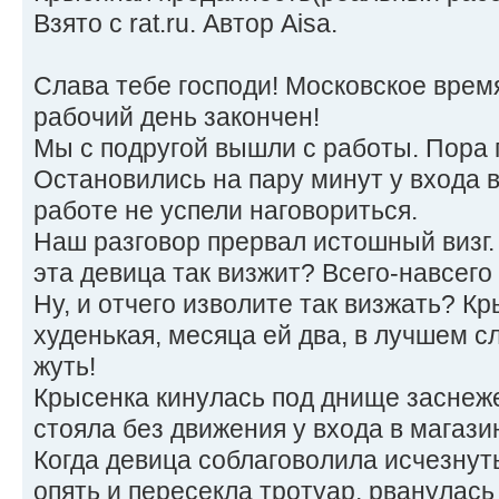
Взято с rat.ru. Автор Aisa.
Слава тебе господи! Московское время 
рабочий день закончен!
Мы с подругой вышли с работы. Пора 
Остановились на пару минут у входа в 
работе не успели наговориться.
Наш разговор прервал истошный визг.
эта девица так визжит? Всего-навсего 
Ну, и отчего изволите так визжать? Кр
худенькая, месяца ей два, в лучшем сл
жуть!
Крысенка кинулась под днище заснеж
стояла без движения у входа в магазин
Когда девица соблаговолила исчезнут
опять и пересекла тротуар, рванулась 