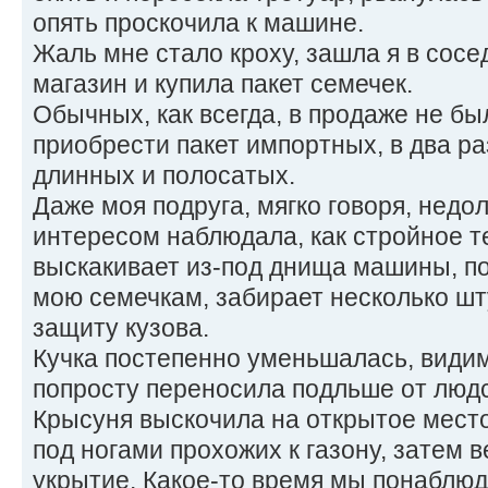
опять проскочила к машине.
Жаль мне стало кроху, зашла я в сос
магазин и купила пакет семечек.
Обычных, как всегда, в продаже не бы
приобрести пакет импортных, в два р
длинных и полосатых.
Даже моя подруга, мягко говоря, нед
интересом наблюдала, как стройное 
выскакивает из-под днища машины, п
мою семечкам, забирает несколько шт
защиту кузова.
Кучка постепенно уменьшалась, видимо
попросту переносила подльше от людск
Крысуня выскочила на открытое место
под ногами прохожих к газону, затем 
укрытие. Какое-то время мы понаблюд