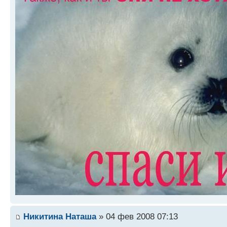
Никитина Наташа
» 04 фев 2008 07:13