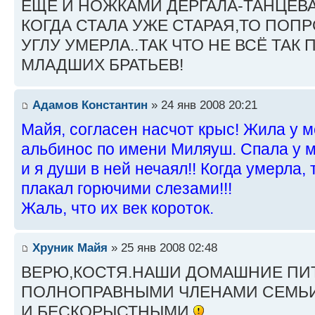
ЕЩЁ И НОЖКАМИ ДЁРГАЛА-ТАНЦЕВ
КОГДА СТАЛА УЖЕ СТАРАЯ,ТО ПОП
УГЛУ УМЕРЛА..ТАК ЧТО НЕ ВСЁ ТАК
МЛАДШИХ БРАТЬЕВ!
Адамов Константин
» 24 янв 2008 20:21
Майя, согласен насчот крыс! Жила у 
альбинос по имени Миляуш. Спала у м
и я души в ней нечаял!! Когда умерла, 
плакал горючими слезами!!!
Жаль, что их век короток.
Хруник Майя
» 25 янв 2008 02:48
ВЕРЮ,КОСТЯ.НАШИ ДОМАШНИЕ ПИ
ПОЛНОПРАВНЫМИ ЧЛЕНАМИ СЕМЬ
И БЕСКОРЫСТНЫМИ