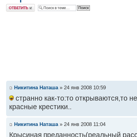
Ответить
Никитина Наташа
» 24 янв 2008 10:59
странно как-то:то открываются,то не
красные крестики..
Никитина Наташа
» 24 янв 2008 11:04
Крысиная преданность(реальный расс