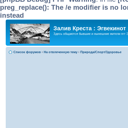
preg_replace(): The /e modifier is no 
instead
Залив Креста : Эгвекинот
Здесь общаются бывшие и нынешние жители пгт Э
Список форумов
‹
На отвлеченную тему
‹
Природа/Спорт/Здоровье