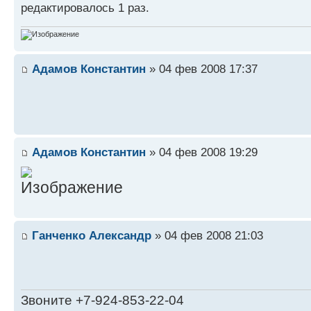
редактировалось 1 раз.
Адамов Константин
» 04 фев 2008 17:37
Адамов Константин
» 04 фев 2008 19:29
Ганченко Александр
» 04 фев 2008 21:03
Звоните +7-924-853-22-04