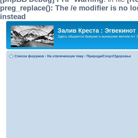
preg_replace(): The /e modifier is no 
instead
Залив Креста : Эгвекинот
Здесь общаются бывшие и нынешние жители пгт Э
Список форумов
‹
На отвлеченную тему
‹
Природа/Спорт/Здоровье