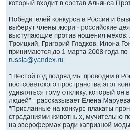
который входит в состав Альянса Про
Победителей конкурса в России и бы
выберут члены жюри - российские дея
выступающие против ношения мехов: 
Троицкий, Григорий Гладков, Илона Го
принимаются до 1 марта 2008 года по
russia@yandex.ru
"Шестой год подряд мы проводим в Ро
постсоветского пространства этот кон
удивляться тому отклику, который он 
людей" - рассказывает Елена Маруева,
"Присланные на конкурс плакаты про
страданиями животных, мучительно п
на зверофермах ради капризной моды