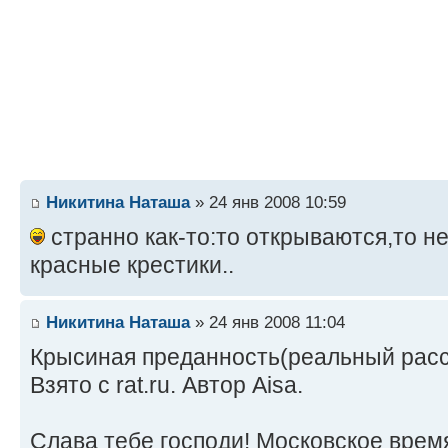
Никитина Наташа
» 24 янв 2008 10:59
странно как-то:то открываются,то не
красные крестики..
Никитина Наташа
» 24 янв 2008 11:04
Крысиная преданность(реальный расс
Взято с rat.ru. Автор Aisa.
Слава тебе господи! Московское время 