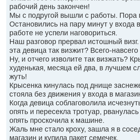
рабочий день закончен!
Мы с подругой вышли с работы. Пора 
Остановились на пару минут у входа в 
работе не успели наговориться.
Наш разговор прервал истошный визг.
эта девица так визжит? Всего-навсего 
Ну, и отчего изволите так визжать? Кр
худенькая, месяца ей два, в лучшем сл
жуть!
Крысенка кинулась под днище заснеж
стояла без движения у входа в магазин
Когда девица соблаговолила исчезнут
опять и пересекла тротуар, рванулась 
опять проскочила к машине.
Жаль мне стало кроху, зашла я в сос
магазин и купила пакет семечек.