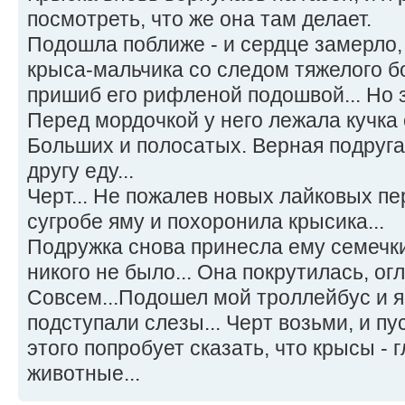
посмотреть, что же она там делает.
Подошла поближе - и сердце замерло,
крыса-мальчика со следом тяжелого бо
пришиб его рифленой подошвой... Но 
Перед мордочкой у него лежала кучка 
Больших и полосатых. Верная подруг
другу еду...
Черт... Не пожалев новых лайковых пе
сугробе яму и похоронила крысика...
Подружка снова принесла ему семечки
никого не было... Она покрутилась, огл
Совсем...Подошел мой троллейбус и я 
подступали слезы... Черт возьми, и пу
этого попробует сказать, что крысы - 
животные...