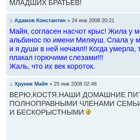
МЛАДШИХ БРАТЬЕВ!
Адамов Константин
» 24 янв 2008 20:21
Майя, согласен насчот крыс! Жила у 
альбинос по имени Миляуш. Спала у м
и я души в ней нечаял!! Когда умерла, 
плакал горючими слезами!!!
Жаль, что их век короток.
Хруник Майя
» 25 янв 2008 02:48
ВЕРЮ,КОСТЯ.НАШИ ДОМАШНИЕ ПИ
ПОЛНОПРАВНЫМИ ЧЛЕНАМИ СЕМЬ
И БЕСКОРЫСТНЫМИ