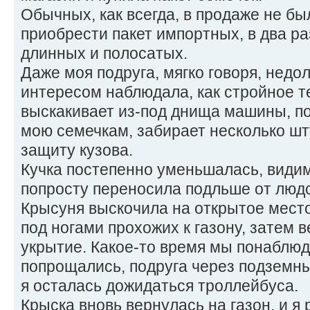
Обычных, как всегда, в продаже не бы
приобрести пакет импортных, в два р
длинных и полосатых.
Даже моя подруга, мягко говоря, нед
интересом наблюдала, как стройное 
выскакивает из-под днища машины, п
мою семечкам, забирает несколько шт
защиту кузова.
Кучка постепенно уменьшалась, видимо
попросту переносила подльше от людск
Крысуня выскочила на открытое место
под ногами прохожих к газону, затем 
укрытие. Какое-то время мы понаблюд
попрощались, подруга через подземн
я осталась дожидаться троллейбуса.
Крыска вновь вернулась на газон, и я