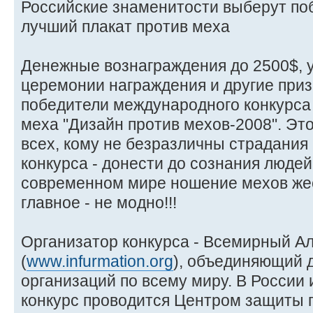
Российские знаменитости выберут по
лучший плакат против меха
Денежные вознаграждения до 2500$, у
церемонии награждения и другие приз
победители международного конкурса 
меха "Дизайн против мехов-2008". Эт
всех, кому не безразличны страдания
конкурса - донести до сознания людей 
современном мире ношение мехов жес
главное - не модно!!!
Организатор конкурса - Всемирный А
(
www.infurmation.org
), объединяющий 
организаций по всему миру. В России
конкурс проводится Центром защиты п