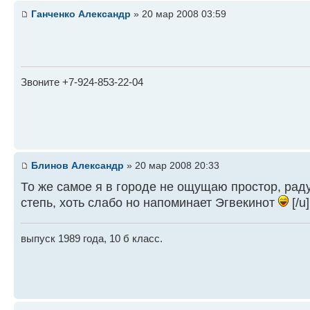
Ганченко Александр
» 20 мар 2008 03:59
Звоните +7-924-853-22-04
Блинов Александр
» 20 мар 2008 20:33
То же самое я в городе не ощущаю простор, раду
степь, хоть слабо но напоминает Эгвекинот
[/u]
выпуск 1989 года, 10 б класс.