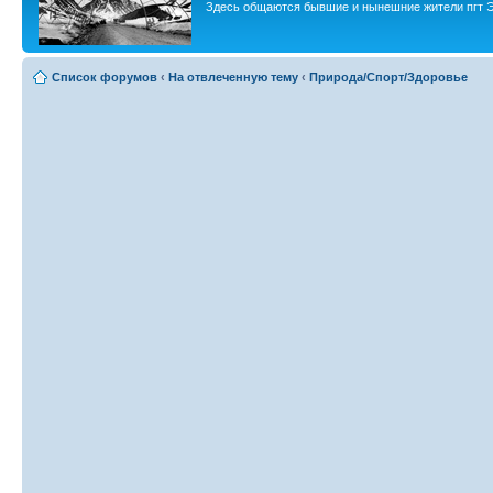
Здесь общаются бывшие и нынешние жители пгт Э
Список форумов
‹
На отвлеченную тему
‹
Природа/Спорт/Здоровье