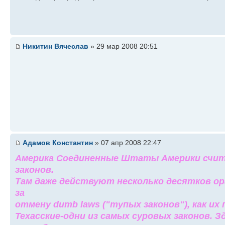
Никитин Вячеслав
» 29 мар 2008 20:51
Адамов Константин
» 07 апр 2008 22:47
Америка Соединенные Штаты Америки счи
законов.
Там даже действуют несколько десятков о
за
отмену dumb laws ("тупых законов"), как их
Техасские-одни из самых суровых законов. З