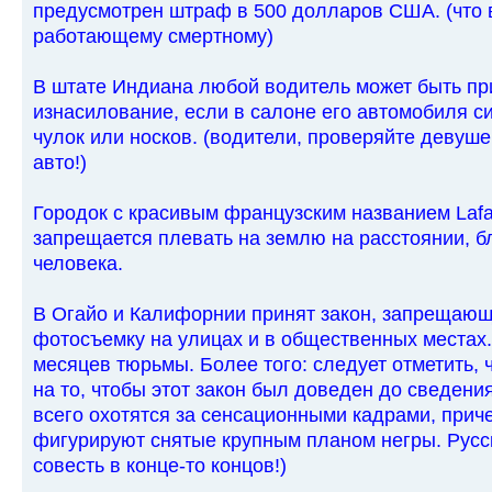
предусмотрен штраф в 500 долларов США. (что
работающему смертному)
В штате Индиана любой водитель может быть при
изнасилование, если в салоне его автомобиля с
чулок или носков. (водители, проверяйте девушек
авто!)
Городок с красивым французским названием Lafa
запрещается плевать на землю на расстоянии, б
человека.
В Огайо и Калифорнии принят закон, запрещающ
фотосъемку на улицах и в общественных местах.
месяцев тюрьмы. Более того: следует отметить, 
на то, чтобы этот закон был доведен до сведени
всего охотятся за сенсационными кадрами, приче
фигурируют снятые крупным планом негры. Русск
совесть в конце-то концов!)