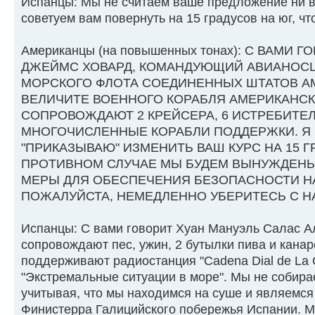
Испанцы: Мы не считаем ваше предложение ни 
советуем вам повернуть на 15 градусов на юг, чт
Американцы (на повышенных тонах): С ВАМИ 
ДЖЕЙМС ХОВАРД, КОМАНДУЮЩИЙ АВИАНОСЦА
МОРСКОГО ФЛОТА СОЕДИНЕННЫХ ШТАТОВ АМ
ВЕЛИЧИТЕ ВОЕННОГО КОРАБЛЯ АМЕРИКАНСК
СОПРОВОЖДАЮТ 2 КРЕЙСЕРА, 6 ИСТРЕБИТЕЛ
МНОГОЧИСЛЕННЫЕ КОРАБЛИ ПОДДЕРЖКИ. Я В
"ПРИКАЗЫВАЮ" ИЗМЕНИТЬ ВАШ КУРС НА 15 Г
ПРОТИВНОМ СЛУЧАЕ МЫ БУДЕМ ВЫНУЖДЕН
МЕРЫ ДЛЯ ОБЕСПЕЧЕНИЯ БЕЗОПАСНОСТИ Н
ПОЖАЛУЙСТА, НЕМЕДЛЕННО УБЕРИТЕСЬ С НАШ
Испанцы: С вами говорит Хуан Мануэль Салас Ал
сопровождают пес, ужин, 2 бутылки пива и канаре
поддерживают радиостанция "Cadena Dial de La 
"Экстремальные ситуации в море". Мы не собира
учитывая, что мы находимся на суше и являемся
Финистерра Галицийского побережья Испании. 