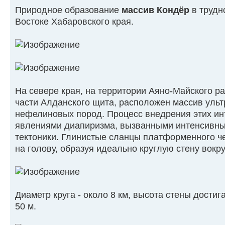
Природное образование
массив Кондёр
в трудн
Востоке Хабаровского края.
На севере края, на территории Аяно-Майского р
части Алданского щита, расположен массив уль
нефелиновых пород. Процесс внедрения этих ин
явлениями диапиризма, вызванными интенсивн
тектоники. Глинистые сланцы платформенного ч
на голову, образуя идеально круглую стену вокру
Диаметр круга - около 8 км, высота стены достига
50 м.