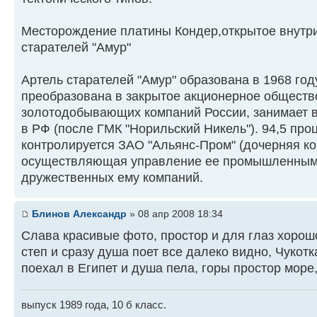
Месторождение платины Кондер,открытое внутри
старателей "Амур"
Артель старателей "Амур" образована в 1968 году
преобразована в закрытое акционерное общество
золотодобывающих компаний России, занимает в
в РФ (после ГМК "Норильский Никель"). 94,5 про
контролируется ЗАО "Альянс-Пром" (дочерняя к
осуществляющая управление ее промышленными
дружественных ему компаний.
Блинов Александр
» 08 апр 2008 18:34
Слава красивые фото, простор и для глаз хорошо
степ и сразу душа поет все далеко видно, Чукотк
поехал в Египет и душа пела, горы простор море
выпуск 1989 года, 10 б класс.