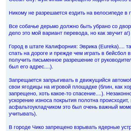
Никому не разрешается ездить на велосипеде в 
Все собачье дерьмо должно быть убрано со двора
дело это мой вариант перевода, но как звучит а!)
Город в штате Калифорния: Эврика (Eureka).... 
спать на дороге и прежде чем играть в бейсбол 
получить письменное разрешение от руководите
был его адрес....).
Запрещается запрыгивать в движущийся автомо
свои ягодицы на игровой площадке (блин, как хо
запрещено, хоть какое-то спасение....). Незаконн
ускорение износа покрытия полотна происходит, 
асфальтоукладчиком это был очень важный моме
учитывать).
В городе Чико запрещено взрывать ядерные устро