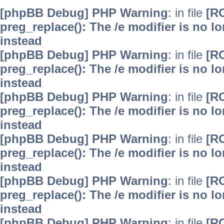
[phpBB Debug] PHP Warning
: in file
[R
preg_replace(): The /e modifier is no 
instead
[phpBB Debug] PHP Warning
: in file
[R
preg_replace(): The /e modifier is no 
instead
[phpBB Debug] PHP Warning
: in file
[R
preg_replace(): The /e modifier is no 
instead
[phpBB Debug] PHP Warning
: in file
[R
preg_replace(): The /e modifier is no 
instead
[phpBB Debug] PHP Warning
: in file
[R
preg_replace(): The /e modifier is no 
instead
[phpBB Debug] PHP Warning
: in file
[R