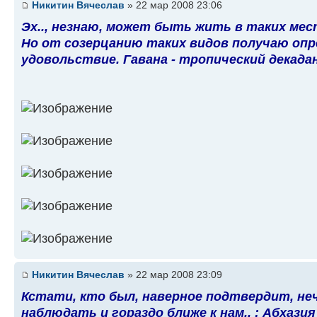
Никитин Вячеслав
» 22 мар 2008 23:06
Эх.., незнаю, может быть жить в таких мест
Но от созерцанию таких видов получаю оп
удовольствие. Гавана - тропический декадан
Никитин Вячеслав
» 22 мар 2008 23:09
Кстати, кто был, наверное подтвердит, н
наблюдать и гораздо ближе к нам.. : Абхазия