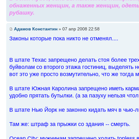
обнаженных женщин, а также женщин, одеты
рубашку.
Адамов Константин
» 07 апр 2008 22:58
Законы которые пока никто не отменял....
В штате Техас запрещено делать стоя более трех
буйволам со второго этажа гостиниц, выделять н
вот это уже просто возмутительно, что же тогда 
В штате Южная Каролина запрещено иметь карман
удобно прятать бутылки. (а за пазуху нельзя чтол
В штате Нью Йорк не законно кидать мяч в чью-ли
Там же: штраф за прыжки со здания -- смерть.
Ocean City: мужчинам запрещено ходить topless 