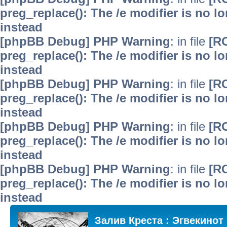
preg_replace(): The /e modifier is no 
instead
[phpBB Debug] PHP Warning
: in file
[R
preg_replace(): The /e modifier is no 
instead
[phpBB Debug] PHP Warning
: in file
[R
preg_replace(): The /e modifier is no 
instead
[phpBB Debug] PHP Warning
: in file
[R
preg_replace(): The /e modifier is no 
instead
[phpBB Debug] PHP Warning
: in file
[R
preg_replace(): The /e modifier is no 
instead
Залив Креста : Эгвекинот