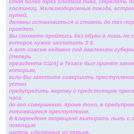
стоя более трех глотков пива, стрелять п
гостиниц. Железнодорожные поезда, встре
путей,
должны остановиться и стоять до тех пор, 
проедет.
Вы сможете пройтись без обуви в лишь по 
которое нужно заплатить $ 5.
А вот совсем недавно под давлением губер
(теперь
президента США) в Техасе был принят зако
которым,
если Вы захотите совершить преступление
устно
предупредить жертву о предстоящем престу
часа
до его совершения. Кроме того, в предупре
готовящееся преступление.
В Кларендоне запрещено вытирать пыль с 
помощью
щеток, сделанных из перьев.