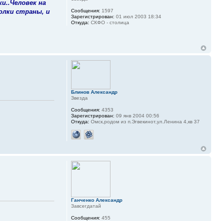
и..Человек на
олки страны, и
Сообщения:
1597
Зарегистрирован:
01 июл 2003 18:34
Откуда:
СКФО - столица
Блинов Александр
Звезда
Сообщения:
4353
Зарегистрирован:
09 янв 2004 00:56
Откуда:
Омск,родом из п.Эгвекинот,ул.Ленина 4,кв 37
Ганченко Александр
Завсегдатай
Сообщения:
455