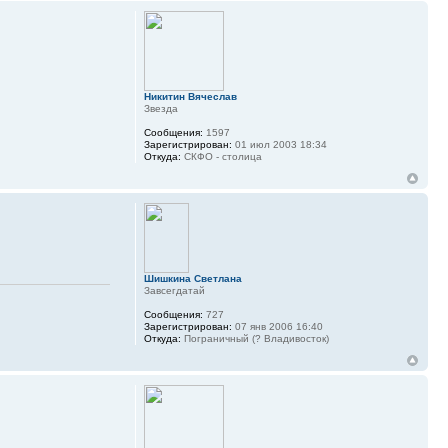
Никитин Вячеслав
Звезда
Сообщения:
1597
Зарегистрирован:
01 июл 2003 18:34
Откуда:
СКФО - столица
Шишкина Светлана
Завсегдатай
Сообщения:
727
Зарегистрирован:
07 янв 2006 16:40
Откуда:
Пограничный (? Владивосток)