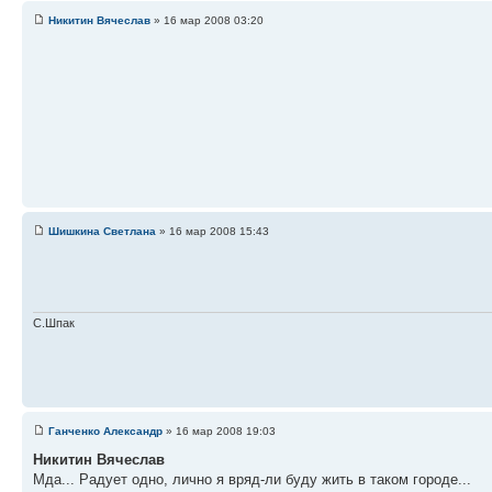
Никитин Вячеслав
» 16 мар 2008 03:20
Шишкина Светлана
» 16 мар 2008 15:43
С.Шпак
Ганченко Александр
» 16 мар 2008 19:03
Никитин Вячеслав
Мда... Радует одно, лично я вряд-ли буду жить в таком городе...