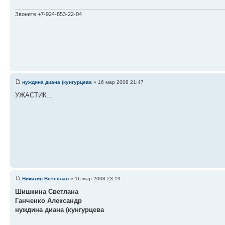
Звоните +7-924-853-22-04
нуждина диана (кунгурцева
» 16 мар 2008 21:47
УЖАСТИК...
Никитин Вячеслав
» 16 мар 2008 23:19
Шишкина Светлана
Ганченко Александр
нуждина диана (кунгурцева