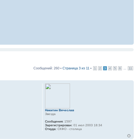
Сообщений: 260 •
Страница
3
из
11
•
...
1
2
3
4
5
6
11
Никитин Вячеслав
Звезда
Сообщения:
1597
Зарегистрирован:
01 июл 2003 18:34
Откуда:
СКФО - столица