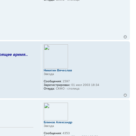
оящее время..
Никитин Вячеслав
Звезда
Сообщения:
1597
Зарегистрирован:
01 июл 2003 18:34
Откуда:
СКФО - столица
Блинов Александр
Звезда
Сообщения:
4353