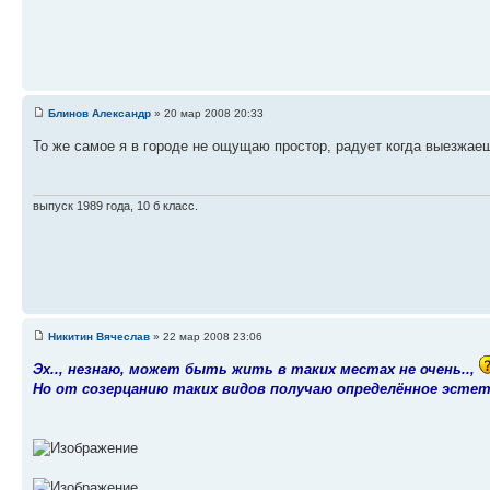
Блинов Александр
» 20 мар 2008 20:33
То же самое я в городе не ощущаю простор, радует когда выезжаеш
выпуск 1989 года, 10 б класс.
Никитин Вячеслав
» 22 мар 2008 23:06
Эх.., незнаю, может быть жить в таких местах не очень..,
Но от созерцанию таких видов получаю определённое эстети