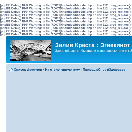
[phpBB Debug] PHP Warning
: in file
[ROOT]/includes/bbcode.php
on line
112
:
preg_replace():
[phpBB Debug] PHP Warning
: in file
[ROOT]/includes/bbcode.php
on line
112
:
preg_replace():
[phpBB Debug] PHP Warning
: in file
[ROOT]/includes/bbcode.php
on line
112
:
preg_replace():
[phpBB Debug] PHP Warning
: in file
[ROOT]/includes/bbcode.php
on line
112
:
preg_replace():
[phpBB Debug] PHP Warning
: in file
[ROOT]/includes/bbcode.php
on line
112
:
preg_replace():
[phpBB Debug] PHP Warning
: in file
[ROOT]/includes/bbcode.php
on line
112
:
preg_replace():
[phpBB Debug] PHP Warning
: in file
[ROOT]/includes/bbcode.php
on line
112
:
preg_replace():
[phpBB Debug] PHP Warning
: in file
[ROOT]/includes/bbcode.php
on line
112
:
preg_replace():
[phpBB Debug] PHP Warning
: in file
[ROOT]/includes/bbcode.php
on line
112
:
preg_replace():
[phpBB Debug] PHP Warning
: in file
[ROOT]/includes/bbcode.php
on line
112
:
preg_replace():
Залив Креста : Эгвекинот
Здесь общаются бывшие и нынешние жители пгт Э
Список форумов
‹
На отвлеченную тему
‹
Природа/Спорт/Здоровье