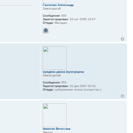
Ганченко Александр
Завсегдатай
Сообщения:
455
Зарегистрирован:
24 окт 2006 14:07
Откуда:
Магадан
нуждина диана (кунгурцева
Завсегдатай
Сообщения:
355
Зарегистрирован:
31 дек 2007 02:51
Откуда:
набережные челны (татарстан )
Никитин Вячеслав
Звезда