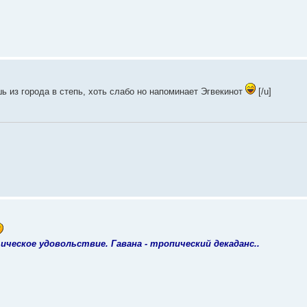
ь из города в степь, хоть слабо но напоминает Эгвекинот
[/u]
ческое удовольствие. Гавана - тропический декаданс..