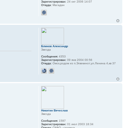
Зарегистрирован:
24 окт 2006 14:07
Откуда:
Магадан
Блинов Александр
Звезда
Сообщения:
4353
Зарегистрирован:
09 янв 2004 00:56
Откуда:
Омск,родом из п.Эгвекинот,ул.Ленина 4,кв 37
Никитин Вячеслав
Звезда
Сообщения:
1597
Зарегистрирован:
01 июл 2003 18:34
Откуда:
СКФО - столица