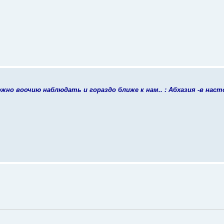
но воочию наблюдать и гораздо ближе к нам.. : Абхазия -в наст