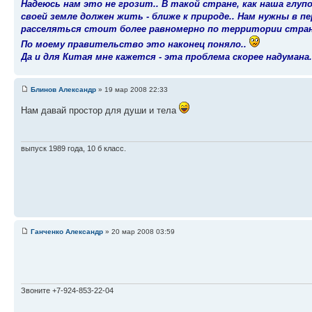
Надеюсь нам это не грозит.. В такой стране, как наша глуп
своей земле должен жить - ближе к природе.. Нам нужны в п
расселяться стоит более равномерно по территории стран
По моему правительство это наконец поняло..
Да и для Китая мне кажется - эта проблема скорее надумана.
Блинов Александр
» 19 мар 2008 22:33
Нам давай простор для души и тела
выпуск 1989 года, 10 б класс.
Ганченко Александр
» 20 мар 2008 03:59
Звоните +7-924-853-22-04