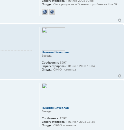
Зарегистрирован:
09 янв 2004 00:56
Откуда:
Омск,родом из п.Эгвекинот,ул.Ленина 4,кв 37
Никитин Вячеслав
Звезда
Сообщения:
1597
Зарегистрирован:
01 июл 2003 18:34
Откуда:
СКФО - столица
Никитин Вячеслав
Звезда
Сообщения:
1597
Зарегистрирован:
01 июл 2003 18:34
Откуда:
СКФО - столица