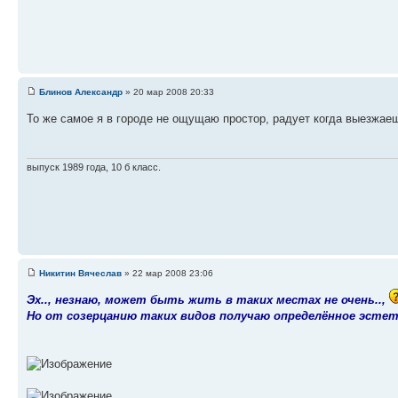
Блинов Александр
» 20 мар 2008 20:33
То же самое я в городе не ощущаю простор, радует когда выезжаеш
выпуск 1989 года, 10 б класс.
Никитин Вячеслав
» 22 мар 2008 23:06
Эх.., незнаю, может быть жить в таких местах не очень..,
Но от созерцанию таких видов получаю определённое эстети