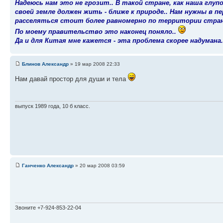
Надеюсь нам это не грозит.. В такой стране, как наша глуп
своей земле должен жить - ближе к природе.. Нам нужны в п
расселяться стоит более равномерно по территории стран
По моему правительство это наконец поняло..
Да и для Китая мне кажется - эта проблема скорее надумана.
Блинов Александр
» 19 мар 2008 22:33
Нам давай простор для души и тела
выпуск 1989 года, 10 б класс.
Ганченко Александр
» 20 мар 2008 03:59
Звоните +7-924-853-22-04