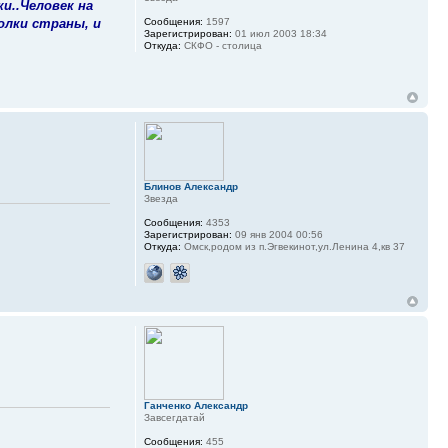
и..Человек на
олки страны, и
Сообщения:
1597
Зарегистрирован:
01 июл 2003 18:34
Откуда:
СКФО - столица
Блинов Александр
Звезда
Сообщения:
4353
Зарегистрирован:
09 янв 2004 00:56
Откуда:
Омск,родом из п.Эгвекинот,ул.Ленина 4,кв 37
Ганченко Александр
Завсегдатай
Сообщения:
455