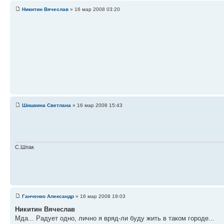
Никитин Вячеслав
» 16 мар 2008 03:20
Шишкина Светлана
» 16 мар 2008 15:43
С.Шпак
Ганченко Александр
» 16 мар 2008 19:03
Никитин Вячеслав
Мда... Радует одно, лично я вряд-ли буду жить в таком городе...