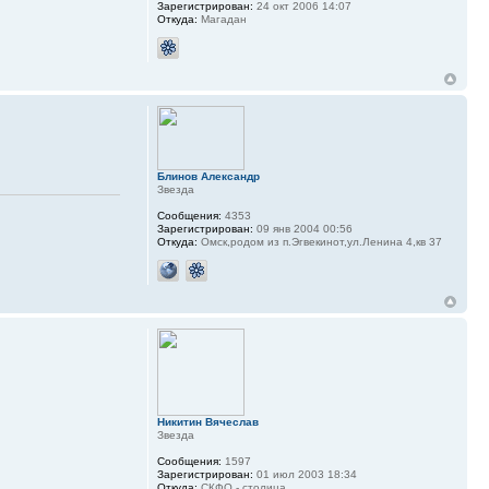
Зарегистрирован:
24 окт 2006 14:07
Откуда:
Магадан
Блинов Александр
Звезда
Сообщения:
4353
Зарегистрирован:
09 янв 2004 00:56
Откуда:
Омск,родом из п.Эгвекинот,ул.Ленина 4,кв 37
Никитин Вячеслав
Звезда
Сообщения:
1597
Зарегистрирован:
01 июл 2003 18:34
Откуда:
СКФО - столица