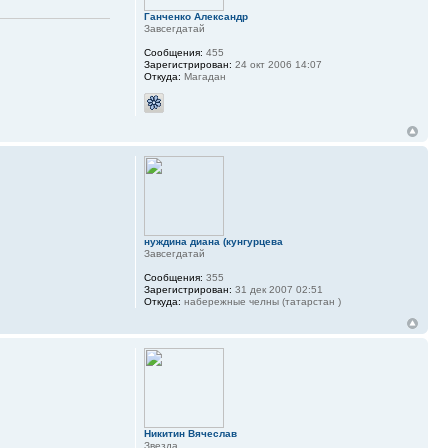
Ганченко Александр
Завсегдатай
Сообщения:
455
Зарегистрирован:
24 окт 2006 14:07
Откуда:
Магадан
нуждина диана (кунгурцева
Завсегдатай
Сообщения:
355
Зарегистрирован:
31 дек 2007 02:51
Откуда:
набережные челны (татарстан )
Никитин Вячеслав
Звезда