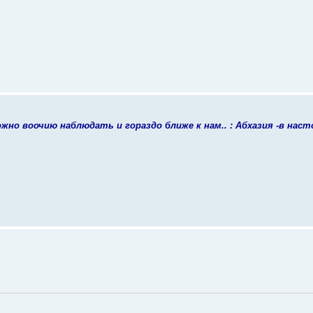
но воочию наблюдать и гораздо ближе к нам.. : Абхазия -в наст