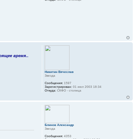
оящее время..
Никитин Вячеслав
Звезда
Сообщения:
1597
Зарегистрирован:
01 июл 2003 18:34
Откуда:
СКФО - столица
Блинов Александр
Звезда
Сообщения:
4353