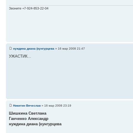
Звоните +7-924-853-22-04
нуждина диана (кунгурцева
» 16 мар 2008 21:47
УЖАСТИК...
Никитин Вячеслав
» 16 мар 2008 23:19
Шишкина Светлана
Ганченко Александр
нуждина диана (кунгурцева