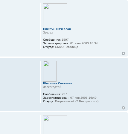
Никитин Вячеслав
Звезда
Сообщения:
1597
Зарегистрирован:
01 июл 2003 18:34
Откуда:
СКФО - столица
Шишкина Светлана
Завсегдатай
Сообщения:
727
Зарегистрирован:
07 янв 2006 16:40
Откуда:
Пограничный (? Владивосток)