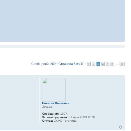
Сообщений: 260 •
Страница
3
из
11
•
...
1
2
3
4
5
6
11
Никитин Вячеслав
Звезда
Сообщения:
1597
Зарегистрирован:
01 июл 2003 18:34
Откуда:
СКФО - столица