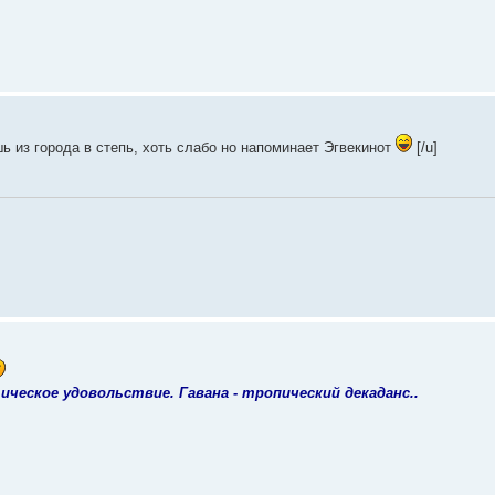
ь из города в степь, хоть слабо но напоминает Эгвекинот
[/u]
ческое удовольствие. Гавана - тропический декаданс..