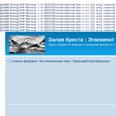
[phpBB Debug] PHP Warning
: in file
[ROOT]/includes/bbcode.php
on line
112
:
preg_replace():
[phpBB Debug] PHP Warning
: in file
[ROOT]/includes/bbcode.php
on line
112
:
preg_replace():
[phpBB Debug] PHP Warning
: in file
[ROOT]/includes/bbcode.php
on line
112
:
preg_replace():
[phpBB Debug] PHP Warning
: in file
[ROOT]/includes/bbcode.php
on line
112
:
preg_replace():
[phpBB Debug] PHP Warning
: in file
[ROOT]/includes/bbcode.php
on line
112
:
preg_replace():
[phpBB Debug] PHP Warning
: in file
[ROOT]/includes/bbcode.php
on line
112
:
preg_replace():
[phpBB Debug] PHP Warning
: in file
[ROOT]/includes/bbcode.php
on line
112
:
preg_replace():
[phpBB Debug] PHP Warning
: in file
[ROOT]/includes/bbcode.php
on line
112
:
preg_replace():
[phpBB Debug] PHP Warning
: in file
[ROOT]/includes/bbcode.php
on line
112
:
preg_replace():
[phpBB Debug] PHP Warning
: in file
[ROOT]/includes/bbcode.php
on line
112
:
preg_replace():
Залив Креста : Эгвекинот
Здесь общаются бывшие и нынешние жители пгт Э
Список форумов
‹
На отвлеченную тему
‹
Природа/Спорт/Здоровье