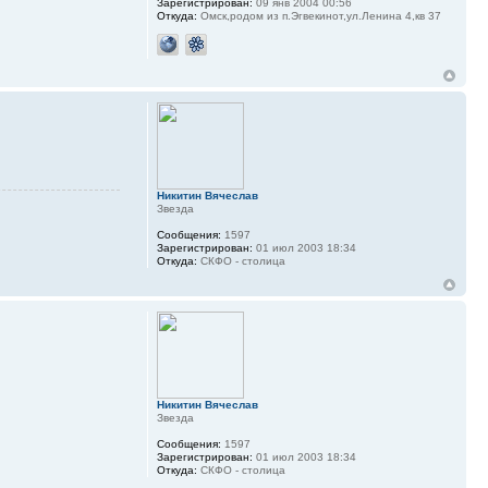
Зарегистрирован:
09 янв 2004 00:56
Откуда:
Омск,родом из п.Эгвекинот,ул.Ленина 4,кв 37
Никитин Вячеслав
Звезда
Сообщения:
1597
Зарегистрирован:
01 июл 2003 18:34
Откуда:
СКФО - столица
Никитин Вячеслав
Звезда
Сообщения:
1597
Зарегистрирован:
01 июл 2003 18:34
Откуда:
СКФО - столица