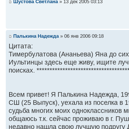
Шустова Светлана
» 13 дек 2005 03:13
Палькина Надежда
» 06 янв 2006 09:18
Цитата:
Тимербулатова (Ананьева) Яна до сих 
Иультинцы здесь еще живу, ищите лучш
поисках. ************************************
Всем привет! Я Палькина Надежда, 199
СШ (25 Выпуск), уехала из поселка в 19
судьба многих моих одноклассников м
общаюсь т.к. сейчас проживаю в г. Пу
недавно нашла свою лучшую подругу Д