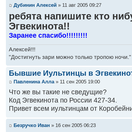
Дубинин Алексей
» 11 авг 2005 09:27
ребята напишите кто ниб
Эгвекинота!!
Заранее спасибо!!!!!!!!!
Алексей!!!
"Достигнуть зари можно только тропою ночи."
Бывшие Иультинцы в Эгвекино
Павленина Алла
» 11 сен 2005 19:00
Что же вы такие не сведущие?
Код Эгвекинота по России 427-34.
Привет всем иультинцам от Коробейн
Безручко Иван
» 16 сен 2005 06:23