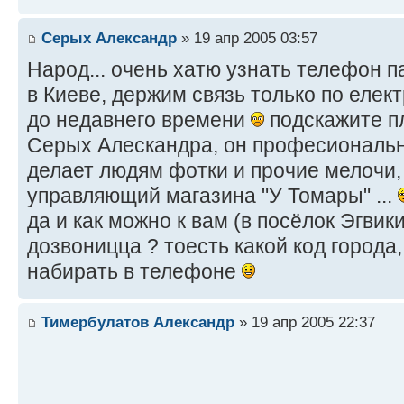
Серых Александр
» 19 апр 2005 03:57
Народ... очень хатю узнать телефон п
в Киеве, держим связь только по елект
до недавнего времени
подскажите пл
Серых Алескандра, он професиональ
делает людям фотки и прочие мелочи,
управляющий магазина "У Томары" ...
да и как можно к вам (в посёлок Эгвик
дозвоницца ? тоесть какой код города,
набирать в телефоне
Тимербулатов Александр
» 19 апр 2005 22:37