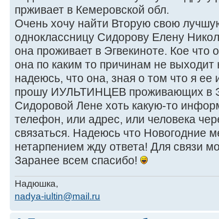
прживает в Кемеровской обл.
Очень хочу найти Вторую свою лучшую
одноклассницу Сидорову Елену Никола
она проживает в Эгвекиноте. Кое что 
она по каким то причинам не выходит 
надеюсь, что она, зная о том что я ее
прошу ИУЛЬТИНЦЕВ проживающих в Эг
Сидоровой Лене хоть какую-то инфо
телефон, или адрес, или человека чер
связаться. Надеюсь что Новогодние м
нетарпением жду ответа! Для связи мо
Заранее всем спасибо!
Надюшка,
nadya-iultin@mail.ru