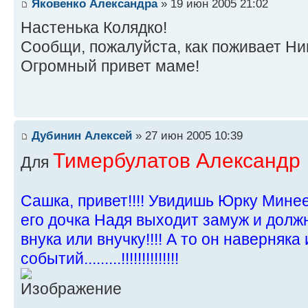
Яковенко Александра
» 19 июн 2005 21:02
Настенька Колядко!
Сообщи, пожалуйста, как поживает Н
Огромный привет маме!
Дубинин Алексей
» 27 июн 2005 10:39
Тимербулатов Александр
Для
Сашка, привет!!!! Увидишь Юрку Минее
его дочка Надя выходит замуж и долж
внука или внучку!!!! А то он наверняка 
событий.........!!!!!!!!!!!!!!