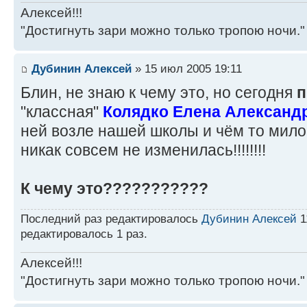
Алексей!!!
"Достигнуть зари можно только тропою ночи."
Дубинин Алексей
» 15 июл 2005 19:11
Блин, не знаю к чему это, но сегодня
п
"классная"
Колядко Елена Александр
ней возле нашей школы и чём то мило
никак совсем не изменилась!!!!!!!!
К чему это???????????
Последний раз редактировалось
Дубинин Алексей
1
редактировалось 1 раз.
Алексей!!!
"Достигнуть зари можно только тропою ночи."