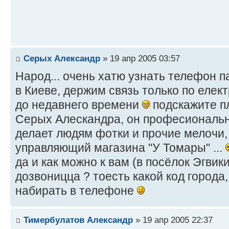
Серых Александр
» 19 апр 2005 03:57
Народ... очень хатю узнать телефон п
в Киеве, держим связь только по елект
до недавнего времени
подскажите пл
Серых Алескандра, он професиональ
делает людям фотки и прочие мелочи,
управляющий магазина "У Томары" ...
да и как можно к вам (в посёлок Эгвик
дозвоницца ? тоесть какой код города,
набирать в телефоне
Тимербулатов Александр
» 19 апр 2005 22:37