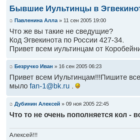
Бывшие Иультинцы в Эгвекино
Павленина Алла
» 11 сен 2005 19:00
Что же вы такие не сведущие?
Код Эгвекинота по России 427-34.
Привет всем иультинцам от Коробейн
Безручко Иван
» 16 сен 2005 06:23
Привет всем Иультинцам!!!Пишите все
мыло
fan-1@bk.ru
.
Дубинин Алексей
» 09 ноя 2005 22:45
Что то не очень пополняется кол - 
Алексей!!!