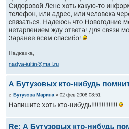
Сидоровой Лене хоть какую-то инфо
телефон, или адрес, или человека чер
связаться. Надеюсь что Новогодние м
нетарпением жду ответа! Для связи мо
Заранее всем спасибо!
Надюшка,
nadya-iultin@mail.ru
А Бутузовых кто-нибудь помнит
Бутузова Марина
» 02 фев 2006 08:51
Напишите хоть кто-нибудь!!!!!!!!!!!!!!!
Re: А Бутузовых кто-нибудь по