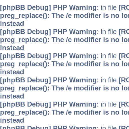
[phpBB Debug] PHP Warning
: in file
[R
preg_replace(): The /e modifier is no 
instead
[phpBB Debug] PHP Warning
: in file
[R
preg_replace(): The /e modifier is no 
instead
[phpBB Debug] PHP Warning
: in file
[R
preg_replace(): The /e modifier is no 
instead
[phpBB Debug] PHP Warning
: in file
[R
preg_replace(): The /e modifier is no 
instead
[phpBB Debug] PHP Warning
: in file
[R
preg_replace(): The /e modifier is no 
instead
[phpBB Debug] PHP Warning
: in file
[R