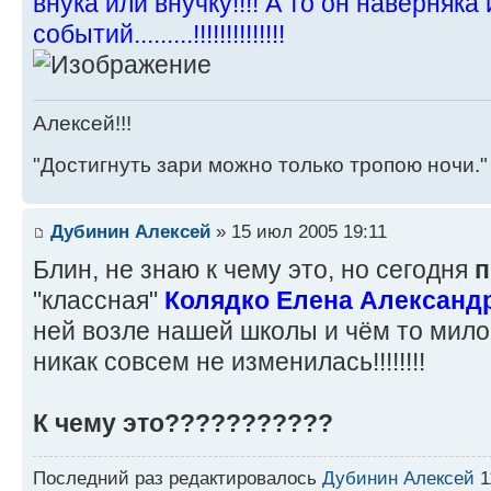
внука или внучку!!!! А то он наверняка 
событий.........!!!!!!!!!!!!!!
Алексей!!!
"Достигнуть зари можно только тропою ночи."
Дубинин Алексей
» 15 июл 2005 19:11
Блин, не знаю к чему это, но сегодня
п
"классная"
Колядко Елена Александр
ней возле нашей школы и чём то мило
никак совсем не изменилась!!!!!!!!
К чему это???????????
Последний раз редактировалось
Дубинин Алексей
1