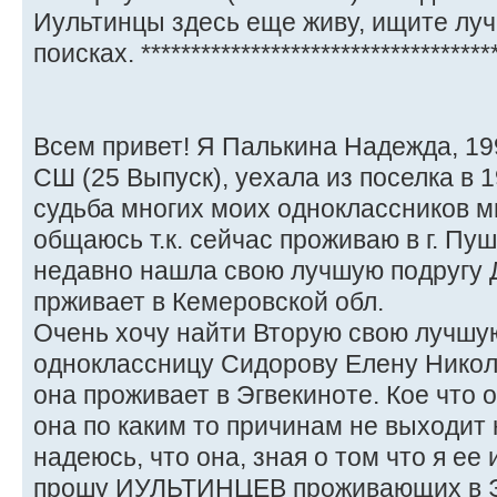
Иультинцы здесь еще живу, ищите лучш
поисках. ************************************
Всем привет! Я Палькина Надежда, 199
СШ (25 Выпуск), уехала из поселка в 19
судьба многих моих одноклассников м
общаюсь т.к. сейчас проживаю в г. Пу
недавно нашла свою лучшую подругу Д
прживает в Кемеровской обл.
Очень хочу найти Вторую свою лучшую
одноклассницу Сидорову Елену Никола
она проживает в Эгвекиноте. Кое что 
она по каким то причинам не выходит 
надеюсь, что она, зная о том что я ее
прошу ИУЛЬТИНЦЕВ проживающих в Эг