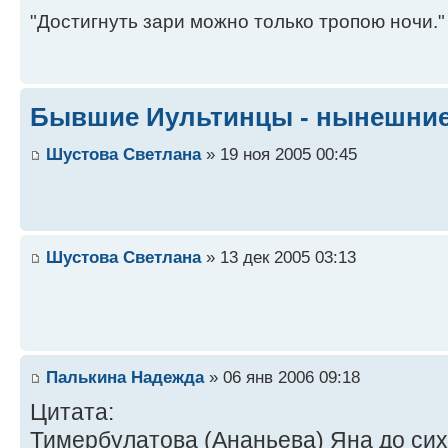
"Достигнуть зари можно только тропою ночи."
Бывшие Иультинцы - нынешние
Шустова Светлана
» 19 ноя 2005 00:45
Шустова Светлана
» 13 дек 2005 03:13
Палькина Надежда
» 06 янв 2006 09:18
Цитата:
Тимербулатова (Ананьева) Яна до сих 