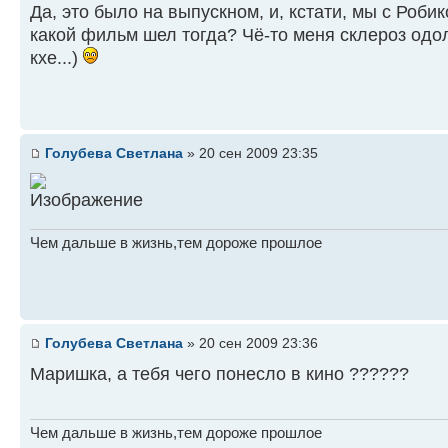
Да, это было на выпускном, и, кстати, мы с Роби
какой фильм шел тогда? Чё-то меня склероз одол
кхе...)
Голубева Светлана
» 20 сен 2009 23:35
Чем дальше в жизнь,тем дороже прошлое
Голубева Светлана
» 20 сен 2009 23:36
Маришка, а тебя чего понесло в кино ??????
Чем дальше в жизнь,тем дороже прошлое