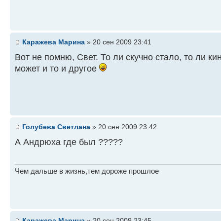
Каражева Марина
» 20 сен 2009 23:41
Вот не помню, Свет. То ли скучно стало, то ли ки
может и то и другое
Голубева Светлана
» 20 сен 2009 23:42
А Андрюха где был ?????
Чем дальше в жизнь,тем дороже прошлое
Каражева Марина
» 20 сен 2009 23:45