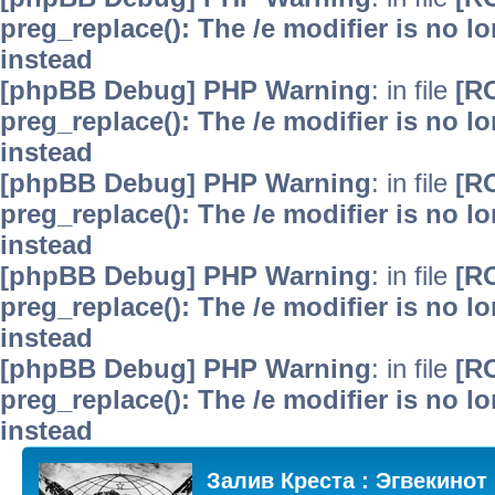
preg_replace(): The /e modifier is no 
instead
[phpBB Debug] PHP Warning
: in file
[R
preg_replace(): The /e modifier is no 
instead
[phpBB Debug] PHP Warning
: in file
[R
preg_replace(): The /e modifier is no 
instead
[phpBB Debug] PHP Warning
: in file
[R
preg_replace(): The /e modifier is no 
instead
[phpBB Debug] PHP Warning
: in file
[R
preg_replace(): The /e modifier is no 
instead
Залив Креста : Эгвекинот