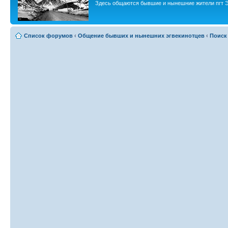
Здесь общаются бывшие и нынешние жители пгт Э
Список форумов
‹
Общение бывших и нынешних эгвекинотцев
‹
Поиск