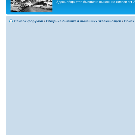
Здесь общаются бывшие и нынешние жители пгт Э
Список форумов
‹
Общение бывших и нынешних эгвекинотцев
‹
Поиск