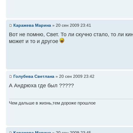
Каражева Марина
» 20 сен 2009 23:41
Вот не помню, Свет. То ли скучно стало, то ли ки
может и то и другое
Голубева Светлана
» 20 сен 2009 23:42
А Андрюха где был ?????
Чем дальше в жизнь,тем дороже прошлое
Каражева Марина
» 20 сен 2009 23:45