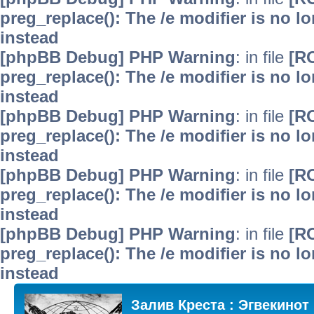
preg_replace(): The /e modifier is no 
instead
[phpBB Debug] PHP Warning
: in file
[R
preg_replace(): The /e modifier is no 
instead
[phpBB Debug] PHP Warning
: in file
[R
preg_replace(): The /e modifier is no 
instead
[phpBB Debug] PHP Warning
: in file
[R
preg_replace(): The /e modifier is no 
instead
[phpBB Debug] PHP Warning
: in file
[R
preg_replace(): The /e modifier is no 
instead
Залив Креста : Эгвекинот