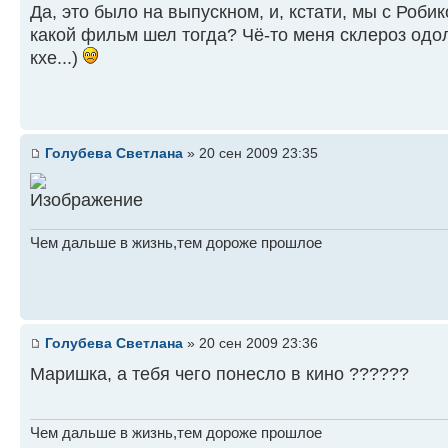
Да, это было на выпускном, и, кстати, мы с Роби
какой фильм шел тогда? Чё-то меня склероз одол
кхе...)
Голубева Светлана
» 20 сен 2009 23:35
Чем дальше в жизнь,тем дороже прошлое
Голубева Светлана
» 20 сен 2009 23:36
Маришка, а тебя чего понесло в кино ??????
Чем дальше в жизнь,тем дороже прошлое