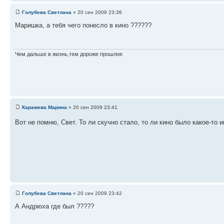
Голубева Светлана
» 20 сен 2009 23:36
Маришка, а тебя чего понесло в кино ??????
Чем дальше в жизнь,тем дороже прошлое
Каражева Марина
» 20 сен 2009 23:41
Вот не помню, Свет. То ли скучно стало, то ли кино было какое-то 
Голубева Светлана
» 20 сен 2009 23:42
А Андрюха где был ?????