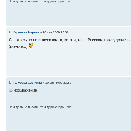
Чем дальше в жизнь,тем дороже прошлое
Каражева Марина
» 20 сен 2009 23:30
Да, это было на выпускном, и, кстати, мы с Робиком тоже удрали 
(кхе-кхе...)
Голубева Светлана
» 20 сен 2009 23:35
Чем дальше в жизнь,тем дороже прошлое