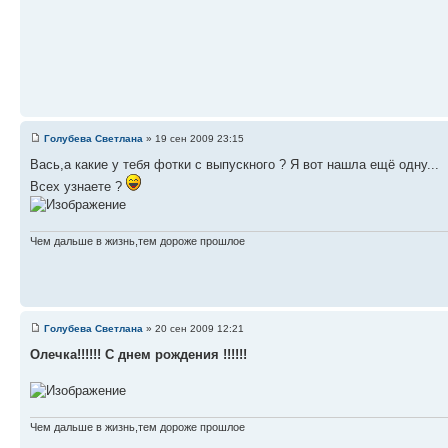
Голубева Светлана
» 19 сен 2009 23:15
Вась,а какие у тебя фотки с выпускного ? Я вот нашла ещё одну...
Всех узнаете ?
Чем дальше в жизнь,тем дороже прошлое
Голубева Светлана
» 20 сен 2009 12:21
Олечка!!!!!! С днем рождения !!!!!!
Чем дальше в жизнь,тем дороже прошлое