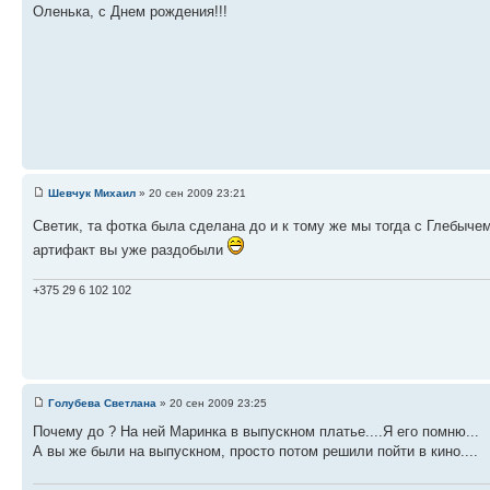
Оленька, с Днем рождения!!!
Шевчук Михаил
» 20 сен 2009 23:21
Светик, та фотка была сделана до и к тому же мы тогда с Глебыче
артифакт вы уже раздобыли
+375 29 6 102 102
Голубева Светлана
» 20 сен 2009 23:25
Почему до ? На ней Маринка в выпускном платье....Я его помню...
А вы же были на выпускном, просто потом решили пойти в кино....