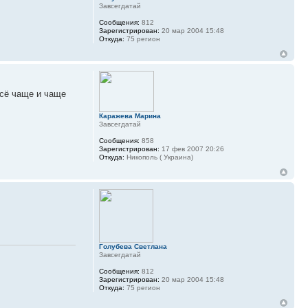
Завсегдатай
Сообщения:
812
Зарегистрирован:
20 мар 2004 15:48
Откуда:
75 регион
всё чаще и чаще
Каражева Марина
Завсегдатай
Сообщения:
858
Зарегистрирован:
17 фев 2007 20:26
Откуда:
Никополь ( Украина)
Голубева Светлана
Завсегдатай
Сообщения:
812
Зарегистрирован:
20 мар 2004 15:48
Откуда:
75 регион