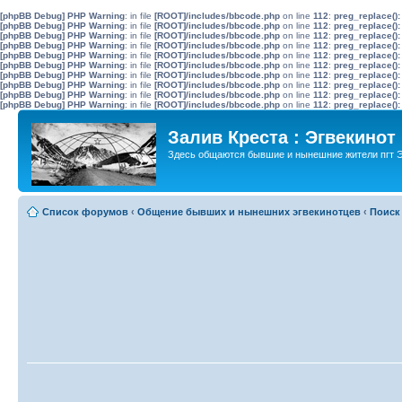
[phpBB Debug] PHP Warning
: in file
[ROOT]/includes/bbcode.php
on line
112
:
preg_replace():
[phpBB Debug] PHP Warning
: in file
[ROOT]/includes/bbcode.php
on line
112
:
preg_replace():
[phpBB Debug] PHP Warning
: in file
[ROOT]/includes/bbcode.php
on line
112
:
preg_replace():
[phpBB Debug] PHP Warning
: in file
[ROOT]/includes/bbcode.php
on line
112
:
preg_replace():
[phpBB Debug] PHP Warning
: in file
[ROOT]/includes/bbcode.php
on line
112
:
preg_replace():
[phpBB Debug] PHP Warning
: in file
[ROOT]/includes/bbcode.php
on line
112
:
preg_replace():
[phpBB Debug] PHP Warning
: in file
[ROOT]/includes/bbcode.php
on line
112
:
preg_replace():
[phpBB Debug] PHP Warning
: in file
[ROOT]/includes/bbcode.php
on line
112
:
preg_replace():
[phpBB Debug] PHP Warning
: in file
[ROOT]/includes/bbcode.php
on line
112
:
preg_replace():
[phpBB Debug] PHP Warning
: in file
[ROOT]/includes/bbcode.php
on line
112
:
preg_replace():
Залив Креста : Эгвекинот
Здесь общаются бывшие и нынешние жители пгт Э
Список форумов
‹
Общение бывших и нынешних эгвекинотцев
‹
Поиск