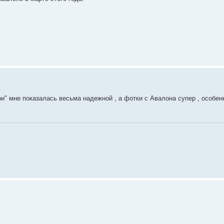
бири" мне показалась весьма надежной , а фотки с Авалона супер , особе