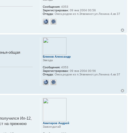
Сообщения:
4353
Зарегистрирован:
09 янв 2004 00:56
Откуда:
Омск,родом из п.Эгвекинот,ул.Ленина 4,кв 37
денья-общая
Блинов Александр
Звезда
Сообщения:
4353
Зарегистрирован:
09 янв 2004 00:56
Откуда:
Омск,родом из п.Эгвекинот,ул.Ленина 4,кв 37
 получился Ил-12,
Амитиров Андрей
кст на прежнюю
Завсегдатай