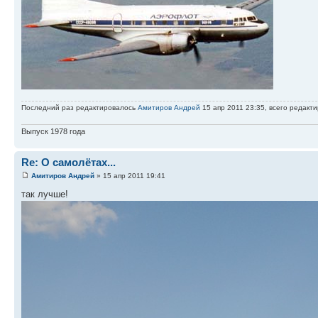
Последний раз редактировалось
Амитиров Андрей
15 апр 2011 23:35, всего редакти
Выпуск 1978 года
Re: О самолётах...
Амитиров Андрей
» 15 апр 2011 19:41
так лучше!