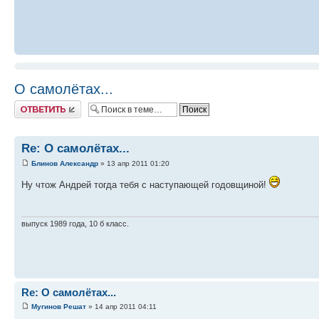
О самолётах...
Ответить
Re: О самолётах...
Блинов Александр
» 13 апр 2011 01:20
Ну чтож Андрей тогда тебя с наступающей годовщиной!
выпуск 1989 года, 10 б класс.
Re: О самолётах...
Мугинов Решат
» 14 апр 2011 04:11