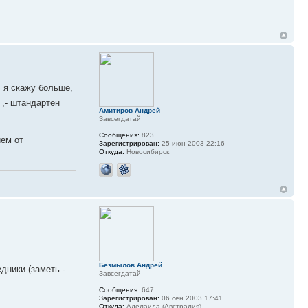
, я скажу больше,
 ,- штандартен
Амитиров Андрей
Завсегдатай
Сообщения:
823
ем от
Зарегистрирован:
25 июн 2003 22:16
Откуда:
Новосибирск
Безмылов Андрей
дники (заметь -
Завсегдатай
Сообщения:
647
Зарегистрирован:
06 сен 2003 17:41
Откуда:
Аделаида (Австралия)