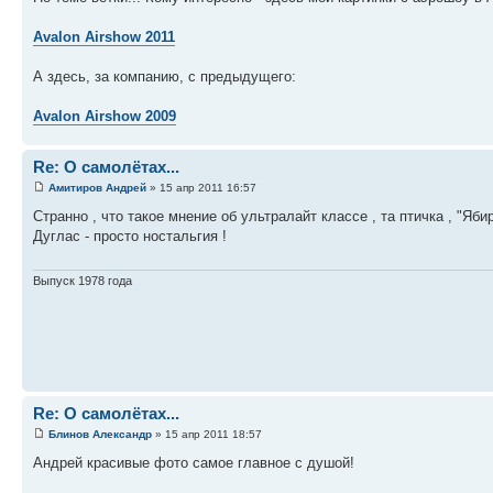
Avalon Airshow 2011
А здесь, за компанию, с предыдущего:
Avalon Airshow 2009
Re: О самолётах...
Амитиров Андрей
» 15 апр 2011 16:57
Странно , что такое мнение об ультралайт классе , та птичка , "Я
Дуглас - просто ностальгия !
Выпуск 1978 года
Re: О самолётах...
Блинов Александр
» 15 апр 2011 18:57
Андрей красивые фото самое главное с душой!