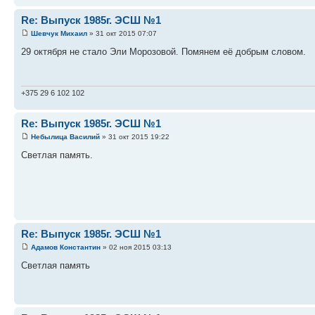
Re: Выпуск 1985г. ЭСШ №1
Шевчук Михаил
» 31 окт 2015 07:07
29 октября не стало Эли Морозовой. Помянем её добрым словом.
+375 29 6 102 102
Re: Выпуск 1985г. ЭСШ №1
Небылица Василий
» 31 окт 2015 19:22
Светлая память.
Re: Выпуск 1985г. ЭСШ №1
Адамов Константин
» 02 ноя 2015 03:13
Светлая память