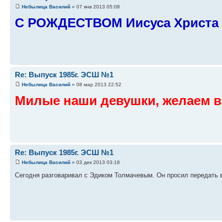
Небылица Василий
» 07 янв 2013 05:08
С РОЖДЕСТВОМ Иисуса Христа
Re: Выпуск 1985г. ЭСШ №1
Небылица Василий
» 08 мар 2013 22:52
Милые наши девушки, желаем в
Re: Выпуск 1985г. ЭСШ №1
Небылица Василий
» 03 дек 2013 03:18
Сегодня разговаривал с Эдиком Толмачевым. Он просил передать 