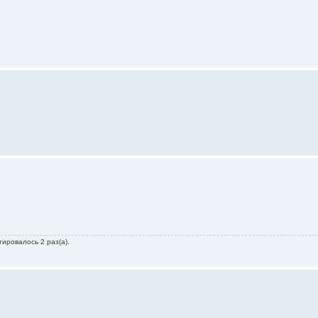
тировалось 2 раз(а).