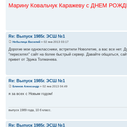
Марину Ковальчук Каражеву с ДНЕМ РОЖ
Re: Выпуск 1985г. ЭСШ №1
Небылица Василий
» 02 янв 2013 03:17
Дорогие мои одноклассники, встретили Новолетие, а вас все нет. 
"переселял" сайт на более быстрый сервер. Давайте общаться, сай
привет от Эдика Толмачева.
Re: Выпуск 1985г. ЭСШ №1
Блинов Александр
» 02 янв 2013 04:49
я за всех с Новым годом!
выпуск 1989 года, 10 б класс.
Re: Выпуск 1985г. ЭСШ №1