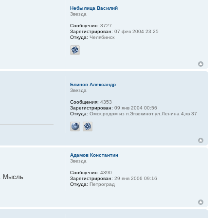
Небылица Василий
Звезда
Сообщения:
3727
Зарегистрирован:
07 фев 2004 23:25
Откуда:
Челябинск
Блинов Александр
Звезда
Сообщения:
4353
Зарегистрирован:
09 янв 2004 00:56
Откуда:
Омск,родом из п.Эгвекинот,ул.Ленина 4,кв 37
Адамов Константин
Звезда
Сообщения:
4390
ь. Мысль
Зарегистрирован:
29 янв 2006 09:16
Откуда:
Петроград