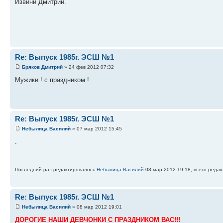
Извини Дмитрий.
Re: Выпуск 1985г. ЭСШ №1
Бряков Дмитрий
» 24 фев 2012 07:32
Мужики ! с праздником !
Re: Выпуск 1985г. ЭСШ №1
Небылица Василий
» 07 мар 2012 15:45
.
Последний раз редактировалось
Небылица Василий
08 мар 2012 19:18, всего редак
Re: Выпуск 1985г. ЭСШ №1
Небылица Василий
» 08 мар 2012 19:01
ДОРОГИЕ НАШИ ДЕВЧОНКИ С ПРАЗДНИКОМ ВАС!!!