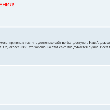
ДЕНИЯ!
Думаю, причина в том, что долгонько сайт не был доступен. Наш Андрюшк
т "Одноклассники" это хорошо, но этот сайт мне думается лучше. Всем