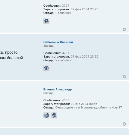
Сообщения:
3727
Зарегистрирован:
07 фев 2004 23:25
Откуда:
Челябинск
Небылица Василий
Звезда
а, просто
Сообщения:
3727
Зарегистрирован:
07 фев 2004 23:25
 вам большой
Откуда:
Челябинск
Блинов Александр
Звезда
Сообщения:
4353
Зарегистрирован:
09 янв 2004 00:56
Откуда:
Омск,родом из п.Эгвекинот,ул.Ленина 4,кв 37