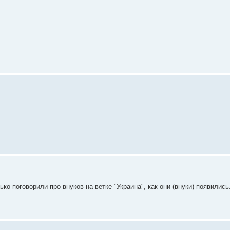
ько поговорили про внуков на ветке "Украина", как они (внуки) появилис