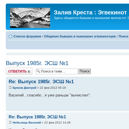
Залив Креста : Эгвекинот
Здесь общаются бывшие и нынешние жители пгт Э
Список форумов
‹
Общение бывших и нынешних эгвекинотцев
‹
Поиск
Выпуск 1985г. ЭСШ №1
Ответить
Re: Выпуск 1985г. ЭСШ №1
Бряков Дмитрий
» 22 фев 2012 05:18
Василий , спасибо , я уже раньше "вычислил".
Re: Выпуск 1985г. ЭСШ №1
Небылица Василий
» 22 фев 2012 14:48