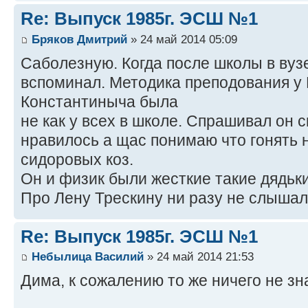
Re: Выпуск 1985г. ЭСШ №1
Бряков Дмитрий
» 24 май 2014 05:09
Саболезную. Когда после школы в вузе
вспоминал. Методика преподования у
Константиныча была
не как у всех в школе. Спрашивал он с
нравилось а щас понимаю что гонять 
сидоровых коз.
Он и физик были жесткие такие дядьки 
Про Лену Трескину ни разу не слышал
Re: Выпуск 1985г. ЭСШ №1
Небылица Василий
» 24 май 2014 21:53
Дима, к сожалению то же ничего не зн