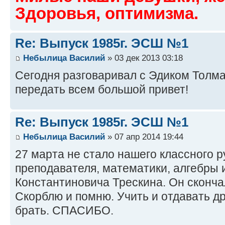
Здоровья, оптимизма.
Re: Выпуск 1985г. ЭСШ №1
Небылица Василий
» 03 дек 2013 03:18
Сегодня разговаривал с Эдиком Толм
передать всем большой привет!
Re: Выпуск 1985г. ЭСШ №1
Небылица Василий
» 07 апр 2014 19:44
27 марта не стало нашего классного р
преподавателя, математики, алгебры 
Константиновича Трескина. Он скончал
Скорблю и помню. Учить и отдавать др
брать. СПАСИБО.