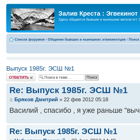
Залив Креста : Эгвекинот
Здесь общаются бывшие и нынешние жители пгт Э
Список форумов
‹
Общение бывших и нынешних эгвекинотцев
‹
Поиск
Выпуск 1985г. ЭСШ №1
Ответить
Re: Выпуск 1985г. ЭСШ №1
Бряков Дмитрий
» 22 фев 2012 05:18
Василий , спасибо , я уже раньше "выч
Re: Выпуск 1985г. ЭСШ №1