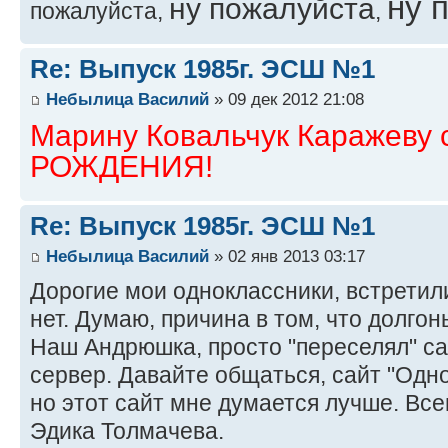
ну 
ну пожалуйста
пожалуйста,
,
Re: Выпуск 1985г. ЭСШ №1
Небылица Василий
» 09 дек 2012 21:08
Марину Ковальчук Каражеву
РОЖДЕНИЯ!
Re: Выпуск 1985г. ЭСШ №1
Небылица Василий
» 02 янв 2013 03:17
Дорогие мои одноклассники, встретили
нет. Думаю, причина в том, что долгон
Наш Андрюшка, просто "переселял" с
сервер. Давайте общаться, сайт "Одн
но этот сайт мне думается лучше. Вс
Эдика Толмачева.