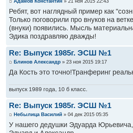
Адамов Константин
» 21 ноя 2015 22:43
Ребят, вот наглядный пример как "соз
Только поговорили про внуков на ветке
(внуки) появились. Мысль материальн
Эдика поздравляю дважды!
Re: Выпуск 1985г. ЭСШ №1
Блинов Александр
» 23 ноя 2015 19:17
Да Кость это точно!Транферинг реал
выпуск 1989 года, 10 б класс.
Re: Выпуск 1985г. ЭСШ №1
Небылица Василий
» 04 дек 2015 05:35
У нашего дедушки Эдуарда Юрьевича, 
Эдуард и Александр.