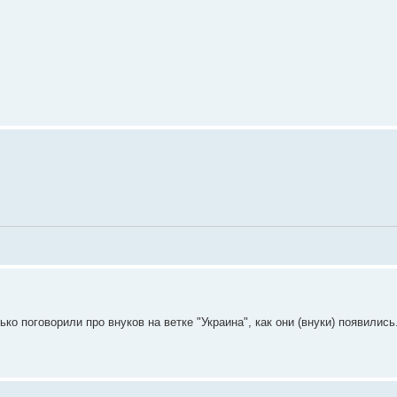
ько поговорили про внуков на ветке "Украина", как они (внуки) появилис