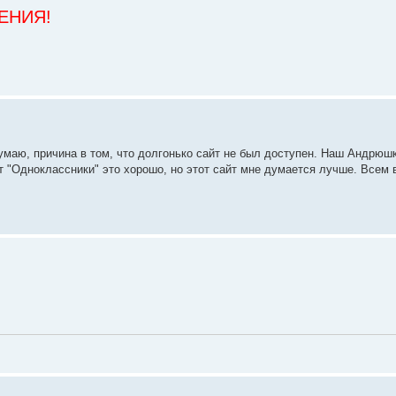
ДЕНИЯ!
Думаю, причина в том, что долгонько сайт не был доступен. Наш Андрюшк
т "Одноклассники" это хорошо, но этот сайт мне думается лучше. Всем