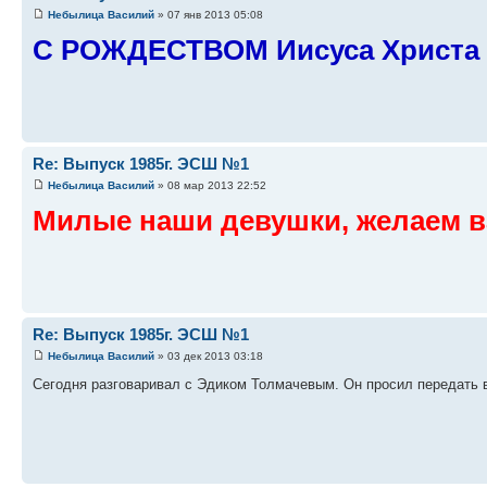
Небылица Василий
» 07 янв 2013 05:08
С РОЖДЕСТВОМ Иисуса Христа
Re: Выпуск 1985г. ЭСШ №1
Небылица Василий
» 08 мар 2013 22:52
Милые наши девушки, желаем в
Re: Выпуск 1985г. ЭСШ №1
Небылица Василий
» 03 дек 2013 03:18
Сегодня разговаривал с Эдиком Толмачевым. Он просил передать 