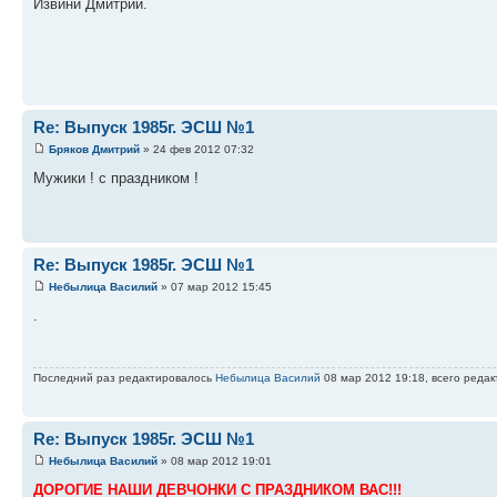
Извини Дмитрий.
Re: Выпуск 1985г. ЭСШ №1
Бряков Дмитрий
» 24 фев 2012 07:32
Мужики ! с праздником !
Re: Выпуск 1985г. ЭСШ №1
Небылица Василий
» 07 мар 2012 15:45
.
Последний раз редактировалось
Небылица Василий
08 мар 2012 19:18, всего редак
Re: Выпуск 1985г. ЭСШ №1
Небылица Василий
» 08 мар 2012 19:01
ДОРОГИЕ НАШИ ДЕВЧОНКИ С ПРАЗДНИКОМ ВАС!!!