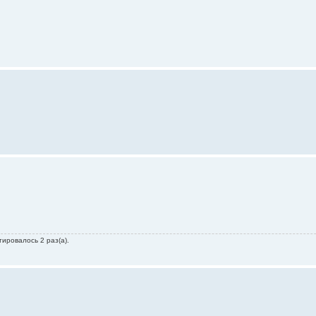
тировалось 2 раз(а).