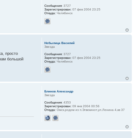
Сообщения:
3727
Зарегистрирован:
07 фев 2004 23:25
Откуда:
Челябинск
Небылица Василий
Звезда
а, просто
Сообщения:
3727
Зарегистрирован:
07 фев 2004 23:25
 вам большой
Откуда:
Челябинск
Блинов Александр
Звезда
Сообщения:
4353
Зарегистрирован:
09 янв 2004 00:56
Откуда:
Омск,родом из п.Эгвекинот,ул.Ленина 4,кв 37