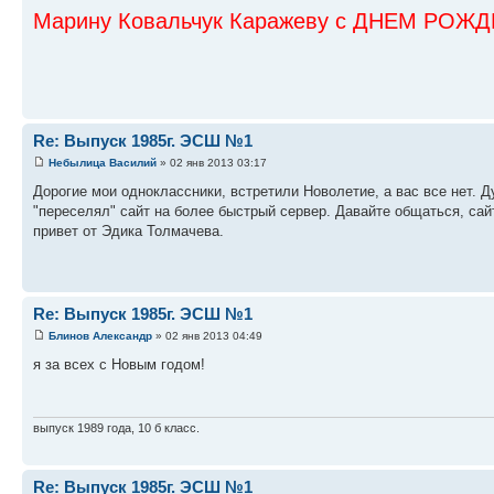
Марину Ковальчук Каражеву с ДНЕМ РОЖ
Re: Выпуск 1985г. ЭСШ №1
Небылица Василий
» 02 янв 2013 03:17
Дорогие мои одноклассники, встретили Новолетие, а вас все нет. 
"переселял" сайт на более быстрый сервер. Давайте общаться, сай
привет от Эдика Толмачева.
Re: Выпуск 1985г. ЭСШ №1
Блинов Александр
» 02 янв 2013 04:49
я за всех с Новым годом!
выпуск 1989 года, 10 б класс.
Re: Выпуск 1985г. ЭСШ №1