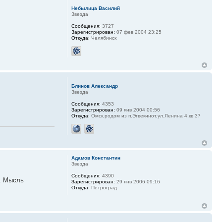
Небылица Василий
Звезда
Сообщения:
3727
Зарегистрирован:
07 фев 2004 23:25
Откуда:
Челябинск
Блинов Александр
Звезда
Сообщения:
4353
Зарегистрирован:
09 янв 2004 00:56
Откуда:
Омск,родом из п.Эгвекинот,ул.Ленина 4,кв 37
Адамов Константин
Звезда
Сообщения:
4390
ь. Мысль
Зарегистрирован:
29 янв 2006 09:16
Откуда:
Петроград