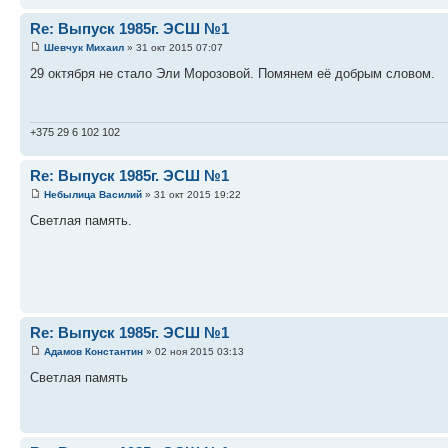
Re: Выпуск 1985г. ЭСШ №1
Шевчук Михаил
» 31 окт 2015 07:07
29 октября не стало Эли Морозовой. Помянем её добрым словом.
+375 29 6 102 102
Re: Выпуск 1985г. ЭСШ №1
Небылица Василий
» 31 окт 2015 19:22
Светлая память.
Re: Выпуск 1985г. ЭСШ №1
Адамов Константин
» 02 ноя 2015 03:13
Светлая память