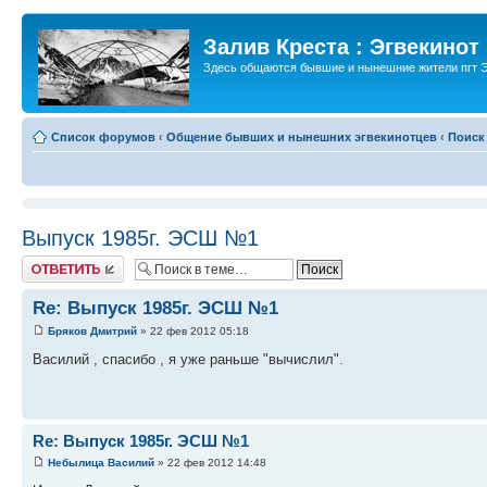
Залив Креста : Эгвекинот
Здесь общаются бывшие и нынешние жители пгт Э
Список форумов
‹
Общение бывших и нынешних эгвекинотцев
‹
Поиск
Выпуск 1985г. ЭСШ №1
Ответить
Re: Выпуск 1985г. ЭСШ №1
Бряков Дмитрий
» 22 фев 2012 05:18
Василий , спасибо , я уже раньше "вычислил".
Re: Выпуск 1985г. ЭСШ №1
Небылица Василий
» 22 фев 2012 14:48