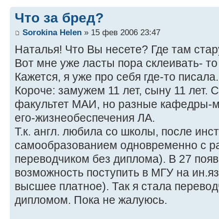
Что за бред?
Sorokina Helen
» 15 фев 2006 23:47
Наталья! Что Вы несете? Где там ста
Вот мне уже ласты пора склеивать- то т
Кажется, я уже про себя где-то писала
Короче: замужем 11 лет, сыну 11 лет.
факультет МАИ, но разные кафедры-м
его-жизнеобеспечения ЛА.
Т.к. англ. любила со школы, после ин
самообразованием одновременно с р
переводчиком без диплома). В 27 поя
возможность поступить в МГУ на ин.яз.
высшее платное). Так я стала перево
дипломом. Пока не жалуюсь.