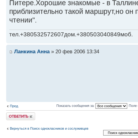
Питере.Хорошие знакомые - в Таллине
приблизительно такой маршрут,но он п
чтении".
тел.+380532572607дом.+380503040849моб.
Ланкина Анна
» 20 фев 2006 13:34
Показать сообщения за:
Поле 
Пред.
Ответить
Вернуться в Поиск однокласников и сослуживцев