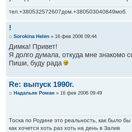
тел.+380532572607дом.+380503040849моб.
!
Sorokina Helen
» 16 фев 2006 09:44
Димка! Привет!
Я долго думала, откуда мне знакомо 
Пиши, буду рада
Re: выпуск 1990г.
Надальяк Роман
» 16 фев 2006 09:49
Тоска по Родине это реальность, как было бы
как хочется хоть раз хоть на день в Залив