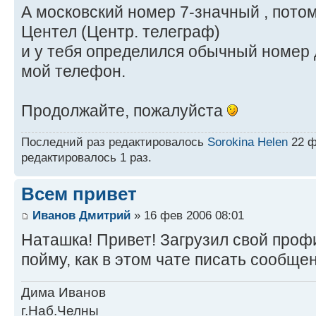
А московский номер 7-значный , потом
Центел (Центр. телеграф)
и у тебя определился обычный номер д
мой телефон.
Продолжайте, пожалуйста
Последний раз редактировалось
Sorokina Helen
22 ф
редактировалось 1 раз.
Всем привет
Иванов Дмитрий
» 16 фев 2006 08:01
Наташка! Привет! Загрузил свой профи
пойму, как в этом чате писать сообще
Дима Иванов
г.Наб.Челны