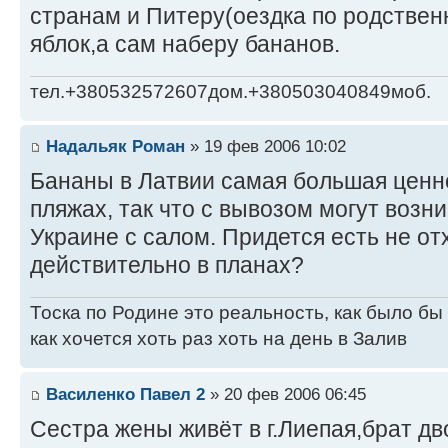
странам и Питеру(оездка по родствен
яблок,а сам наберу бананов.
тел.+380532572607дом.+380503040849моб.
Надальяк Роман
» 19 фев 2006 10:02
Бананы в Латвии самая большая ценно
пляжах, так что с вывозом могут возн
Украине с салом. Придется есть не отх
действительно в планах?
Тоска по Родине это реальность, как было бы
как хочется хоть раз хоть на день в Залив
Василенко Павел 2
» 20 фев 2006 06:45
Сестра жены живёт в г.Лиепая,брат дв