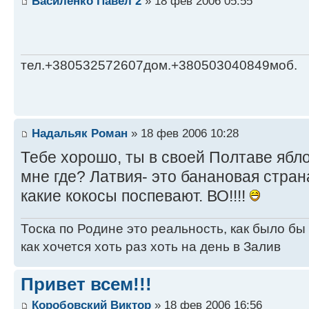
Василенко Павел 2
» 18 фев 2006 05:55
тел.+380532572607дом.+380503040849моб.
Надальяк Роман
» 18 фев 2006 10:28
Тебе хорошо, ты в своей Полтаве ябл
мне где? Латвия- это банановая стран
какие кокосы поспевают. ВО!!!!
Тоска по Родине это реальность, как было бы
как хочется хоть раз хоть на день в Залив
Привет всем!!!
Коробовский Виктор
» 18 фев 2006 16:56