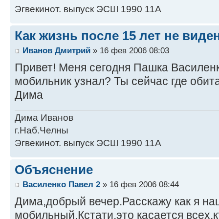
Эгвекинот. выпуск ЭСШ 1990 11А
Как жизнь после 15 лет не виде
Иванов Дмитрий
» 16 фев 2006 08:03
Привет! Меня сегодня Пашка Василенк
мобильник узнал? Ты сейчас где оби
Дима
Дима Иванов
г.Наб.Челны
Эгвекинот. выпуск ЭСШ 1990 11А
Объяснение
Василенко Павел 2
» 16 фев 2006 08:44
Дима,добрый вечер.Расскажу как я на
мобильный.Кстати,это касается всех,кт