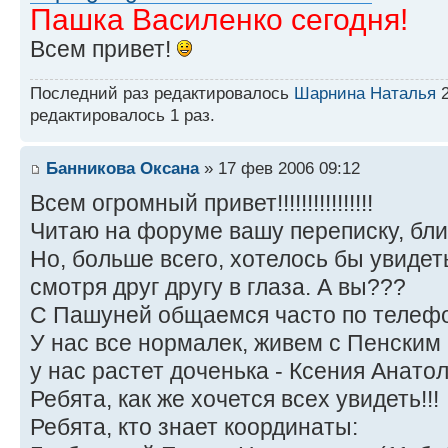
Пашка Василенко сегодня!
Всем привет!
Последний раз редактировалось
Шарнина Наталья
2
редактировалось 1 раз.
Банникова Оксана
» 17 фев 2006 09:12
Всем огромный привет!!!!!!!!!!!!!!!!
Читаю на форуме вашу переписку, блин
Но, больше всего, хотелось бы увидет
смотря друг другу в глаза. А вы???
С Пашуней общаемся часто по телефо
У нас все нормалек, живем с Пенским 
у нас растет доченька - Ксения Анатол
Ребята, как же хочется всех увидеть!!!
Ребята, кто знает координаты: