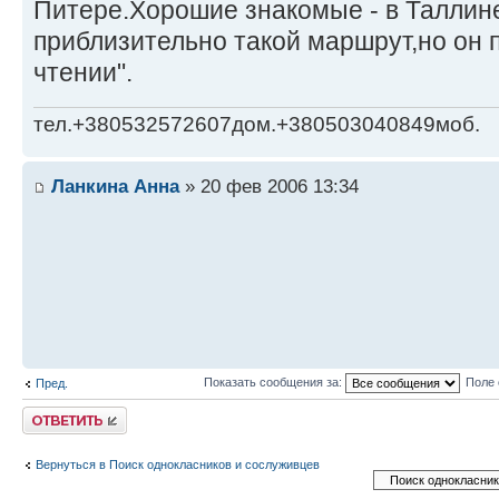
Питере.Хорошие знакомые - в Таллине
приблизительно такой маршрут,но он п
чтении".
тел.+380532572607дом.+380503040849моб.
Ланкина Анна
» 20 фев 2006 13:34
Показать сообщения за:
Поле 
Пред.
Ответить
Вернуться в Поиск однокласников и сослуживцев