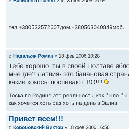
Василенко Павел 2
» 18 фев 2006 05:55
тел.+380532572607дом.+380503040849моб.
Надальяк Роман
» 18 фев 2006 10:28
Тебе хорошо, ты в своей Полтаве ябл
мне где? Латвия- это банановая стран
какие кокосы поспевают. ВО!!!!
Тоска по Родине это реальность, как было бы
как хочется хоть раз хоть на день в Залив
Привет всем!!!
Коробовский Виктор
» 18 фев 2006 16:56