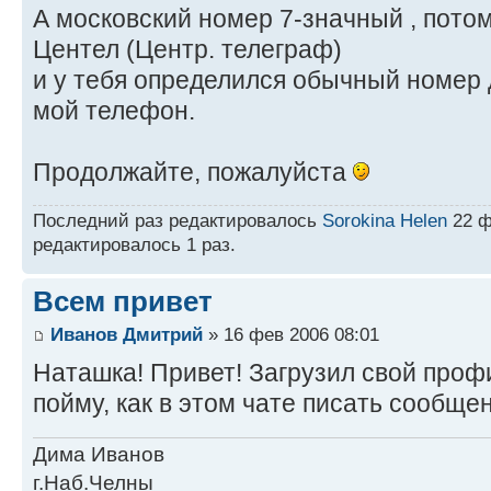
А московский номер 7-значный , потом
Центел (Центр. телеграф)
и у тебя определился обычный номер д
мой телефон.
Продолжайте, пожалуйста
Последний раз редактировалось
Sorokina Helen
22 ф
редактировалось 1 раз.
Всем привет
Иванов Дмитрий
» 16 фев 2006 08:01
Наташка! Привет! Загрузил свой профи
пойму, как в этом чате писать сообще
Дима Иванов
г.Наб.Челны