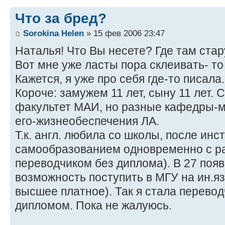
Что за бред?
Sorokina Helen
» 15 фев 2006 23:47
Наталья! Что Вы несете? Где там ста
Вот мне уже ласты пора склеивать- то т
Кажется, я уже про себя где-то писала
Короче: замужем 11 лет, сыну 11 лет.
факультет МАИ, но разные кафедры-м
его-жизнеобеспечения ЛА.
Т.к. англ. любила со школы, после ин
самообразованием одновременно с р
переводчиком без диплома). В 27 поя
возможность поступить в МГУ на ин.яз.
высшее платное). Так я стала перево
дипломом. Пока не жалуюсь.