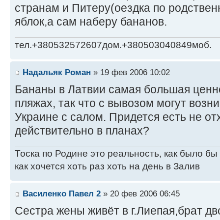
странам и Питеру(оездка по родствен
яблок,а сам наберу бананов.
тел.+380532572607дом.+380503040849моб.
Надальяк Роман
» 19 фев 2006 10:02
Бананы в Латвии самая большая ценно
пляжах, так что с вывозом могут возн
Украине с салом. Придется есть не отх
действительно в планах?
Тоска по Родине это реальность, как было бы
как хочется хоть раз хоть на день в Залив
Василенко Павел 2
» 20 фев 2006 06:45
Сестра жены живёт в г.Лиепая,брат дв