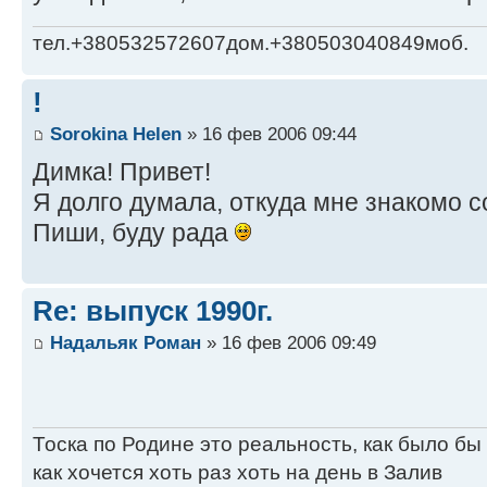
тел.+380532572607дом.+380503040849моб.
!
Sorokina Helen
» 16 фев 2006 09:44
Димка! Привет!
Я долго думала, откуда мне знакомо 
Пиши, буду рада
Re: выпуск 1990г.
Надальяк Роман
» 16 фев 2006 09:49
Тоска по Родине это реальность, как было бы
как хочется хоть раз хоть на день в Залив