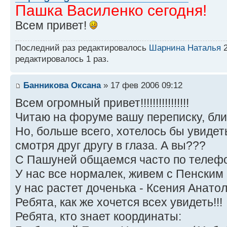
Пашка Василенко сегодня!
Всем привет!
Последний раз редактировалось
Шарнина Наталья
2
редактировалось 1 раз.
Банникова Оксана
» 17 фев 2006 09:12
Всем огромный привет!!!!!!!!!!!!!!!!
Читаю на форуме вашу переписку, блин
Но, больше всего, хотелось бы увидет
смотря друг другу в глаза. А вы???
С Пашуней общаемся часто по телефо
У нас все нормалек, живем с Пенским 
у нас растет доченька - Ксения Анатол
Ребята, как же хочется всех увидеть!!!
Ребята, кто знает координаты: