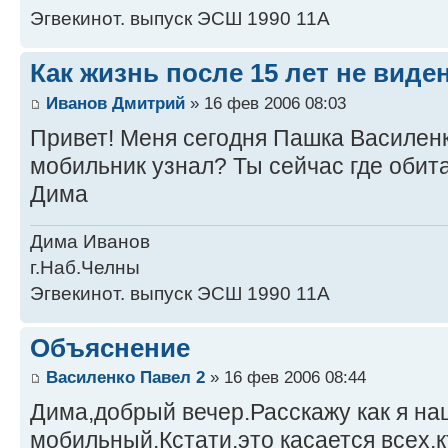
Эгвекинот. выпуск ЭСШ 1990 11А
Как жизнь после 15 лет не виде
Иванов Дмитрий
» 16 фев 2006 08:03
Привет! Меня сегодня Пашка Василенк
мобильник узнал? Ты сейчас где оби
Дима
Дима Иванов
г.Наб.Челны
Эгвекинот. выпуск ЭСШ 1990 11А
Объяснение
Василенко Павел 2
» 16 фев 2006 08:44
Дима,добрый вечер.Расскажу как я на
мобильный.Кстати,это касается всех,кт