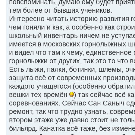
повспоминать, думаю ему будет прият
тем более от бывших учеников.
Интересно читать историю развития г
чём гоняли и как, а особенно как стро
школьный инвентарь ничем не уступае
имеется в московских горнолыжных шк
и видел что там к чему, единственное
горнолыжки от других, так это то что 
Есть лыжи, палки, ботинки, шлемы, о
защита всё от современных производи
каждого учащегося (особенно обратил
вешки тех времён
) так сейчас всё 
соревнованиях. Сейчас Сан Саныч сд
ремонт, так что трудно узнать, совре
втором этаже уже давно стоит не толь
бильярд. Канатка всё таже, без измен