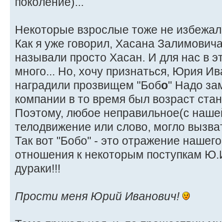
поколение)...
Некоторые взрослые тоже не избежали
Как я уже говорил, Хасана Залимович
называли просто Хасан. И для нас в 
много... Но, хочу признаться, Юрия И
наградили прозвищем "Боб
о
" Надо за
компании в то время был возраст ста
Поэтому, любое неправильное(с нашей
телодвижение или слово, могло вызва
Так вот "Бобо" - это отражение нашего
отношения к некоторым поступкам Ю.
дураки!!!
Прости меня Юрий Иванович!