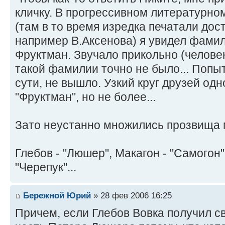
кличку. В прогрессивном литературно
(там в то время изредка печатали дос
например В.Аксенова) я увидел фамил
Фруктман. Звучало прикольно (челов
такой фамилии точно не было... Попыт
сути, не вышло. Узкий круг друзей одн
"Фруктман", но не более...
Зато неустанно множились прозвища 
Глебов - "Люшер", Макагон - "Самогон"
"Черепук"...
Бережной Юрий
» 28 фев 2006 16:25
Причем, если Глебов Вовка получил с