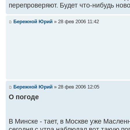
перепроверяют. Будет что-нибудь нов
Бережной Юрий
» 28 фев 2006 11:42
Бережной Юрий
» 28 фев 2006 12:05
О погоде
В Минске - тает, в Москве уже Маслен
сегодня с утра наблюдал вот такую по