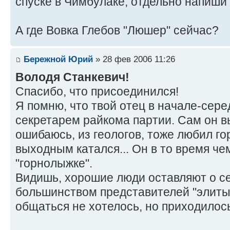
спуске в Чимбулаке, отдельно напиши п
А где Вовка Глебов "Люшер" сейчас?
Бережной Юрий
» 28 фев 2006 11:26
Володя Станкевич!
Спасибо, что присоединился!
Я помню, что твой отец в начале-сере
секретарем райкома партии. Сам он в
ошибаюсь, из геологов, тоже любил го
выходным катался... Он в то время че
"горнолыжке".
Видишь, хорошие люди оставляют о се
большинством представителей "элиты
общаться не хотелось, но приходилось