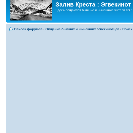
Залив Креста : Эгвекинот
Здесь общаются бывшие и нынешние жители пгт Э
Список форумов
‹
Общение бывших и нынешних эгвекинотцев
‹
Поиск