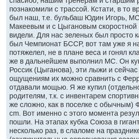
спасибо, нашим тренерам и старшим 
познакомили с трассой. Кстати, в то 
был наш, т.е. бульбаш Юдин Игорь, МС
Макеевым и с Цыгановым скоростной с
видели. Для нас зеленых был просто ка
был Чемпионат БССР, вот там уже я на
потяжелел, не в плане веса и гонял кл
же в дальнейшем выполнил МС. Он ку
Россик (Цыганова), эти лыжи и сейчас
ощущениям их можно сравнить с Ферр
отдавали мощью. Я же купил (отдельн
родителям, т.к. с инвентарем спортивн
же сложно, как в поселке с обычным)
cm. Вот именно с этого момента резу
пошли. На этапах кубка Союза в гиган
несколько раз, в слаломе на праздни