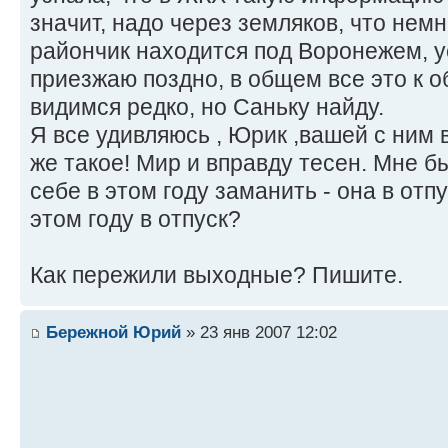
значит, надо через земляков, что нем
райончик находится под Воронежем, у
приезжаю поздно, в общем все это к о
видимся редко, но Саньку найду.
Я все удивляюсь , Юрик ,вашей с ним 
же такое! Мир и вправду тесен. Мне б
себе в этом году заманить - она в отп
этом году в отпуск?
Как пережили выходные? Пишите.
Бережной Юрий
» 23 янв 2007 12:02