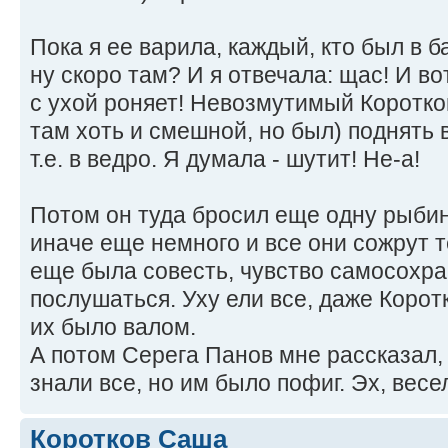
Пока я ее варила, каждый, кто был в б
ну скоро там? И я отвечала: щас! И во
с ухой роняет! Невозмутимый Коротков
там хоть и смешной, но был) поднять 
т.е. в ведро. Я думала - шутит! Не-а!
Потом он туда бросил еще одну рыбину
иначе еще немного и все они сожрут те
еще была совесть, чувство самосохр
послушаться. Уху ели все, даже Коротк
их было валом.
А потом Серега Панов мне рассказал, 
знали все, но им было пофиг. Эх, вес
Коротков Саша