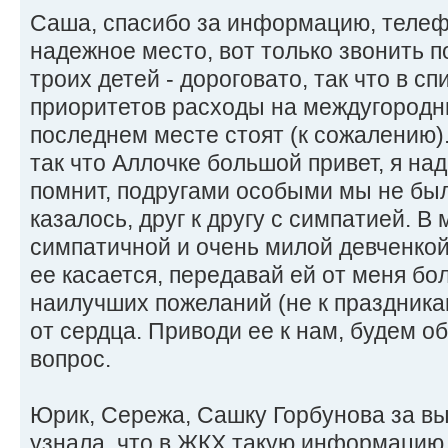
Саша, спасибо за информацию, телеф
надежное место, вот только звонить п
троих детей - дороговато, так что в с
приоритетов расходы на междугородн
последнем месте стоят (к сожалению).
так что Аллочке большой привет, я на
помнит, подругами особыми мы не был
казалось, друг к другу с симпатией. В
симпатичной и очень милой девченкой
ее касается, передавай ей от меня бо
наилучших пожеланий (не к праздникам 
от сердца. Приводи ее к нам, будем о
вопрос.
Юрик, Сережа, Сашку Горбунова за в
узнала, что в ЖКХ такую информацию 