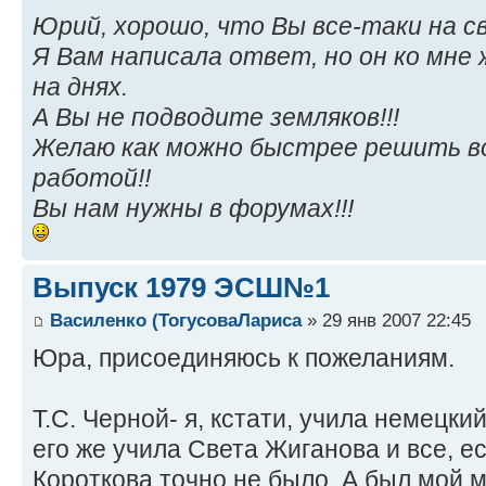
Юрий, хорошо, что Вы все-таки на св
Я Вам написала ответ, но он ко мне 
на днях.
А Вы не подводите земляков!!!
Желаю как можно быстрее решить воп
работой!!
Вы нам нужны в форумах!!!
Выпуск 1979 ЭСШ№1
Василенко (ТогусоваЛариса
» 29 янв 2007 22:45
Юра, присоединяюсь к пожеланиям.
Т.С. Черной- я, кстати, учила немецки
его же учила Света Жиганова и все, е
Короткова точно не было. А был мой