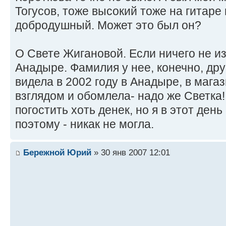
Тогусов, тоже высокий тоже на гитаре 
добродушный. Может это был он?
О Свете Жигановой. Если ничего не из
Анадыре. Фамилия у нее, конечно, дру
видела в 2002 году в Анадыре, в магаз
взглядом и обомлела- надо же Светка!
погостить хоть денек, но я в этот ден
поэтому - никак не могла.
Бережной Юрий
» 30 янв 2007 12:01