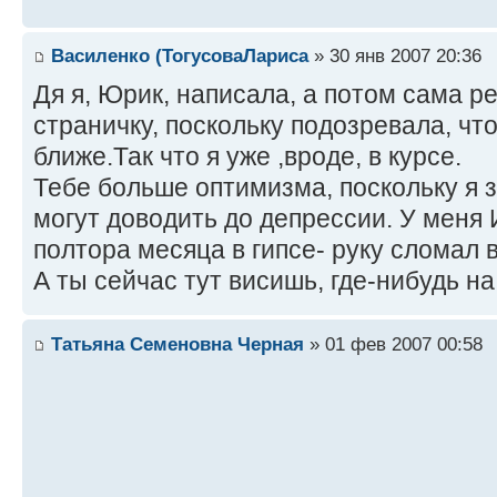
Василенко (ТогусоваЛариса
» 30 янв 2007 20:36
Дя я, Юрик, написала, а потом сама р
страничку, поскольку подозревала, чт
ближе.Так что я уже ,вроде, в курсе.
Тебе больше оптимизма, поскольку я 
могут доводить до депрессии. У меня
полтора месяца в гипсе- руку сломал в
А ты сейчас тут висишь, где-нибудь н
Татьяна Семеновна Черная
» 01 фев 2007 00:58