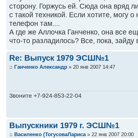
сторону. Горжусь ей. Сюда она вряд ли
с такой техникой. Если хотите, могу о
телефон там....
А где же Аллочка Ганченко, она все е
что-то разладилось? Все, пока, зайду 
Re: Выпуск 1979 ЭСШ№1
Ганченко Александр
» 20 янв 2007 14:47
Звоните +7-924-853-22-04
Выпускники 1979 г. ЭСШ№1
Василенко (ТогусоваЛариса
» 22 янв 2007 20:00