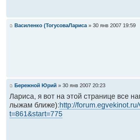
Василенко (ТогусоваЛариса
» 30 янв 2007 19:59
Бережной Юрий
» 30 янв 2007 20:23
Лариса, я вот на этой странице все на
лыжам ближе):
http://forum.egvekinot.ru
t=861&start=775