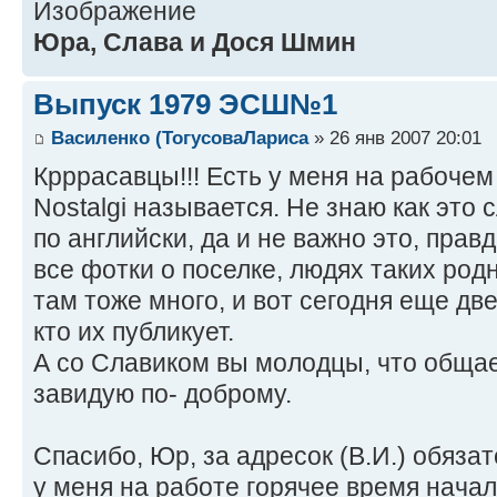
Юра, Слава и Дося Шмин
Выпуск 1979 ЭСШ№1
Василенко (ТогусоваЛариса
» 26 янв 2007 20:01
Крррасавцы!!! Есть у меня на рабочем
Nostalgi называется. Не знаю как это
по английски, да и не важно это, правд
все фотки о поселке, людях таких род
там тоже много, и вот сегодня еще дв
кто их публикует.
А со Славиком вы молодцы, что общает
завидую по- доброму.
Спасибо, Юр, за адресок (В.И.) обяза
у меня на работе горячее время начало