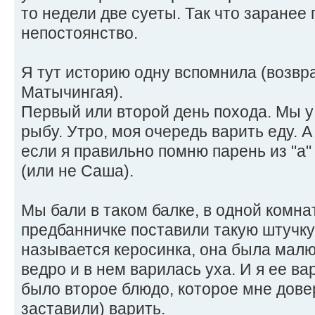
то недели две суеты. Так что заранее
непостоянство.
Я тут историю одну вспомнила (возвр
Матычингая).
Первый или второй день похода. Мы у
рыбу. Утро, моя очередь варить еду. А
если я правильно помню парень из "а
(или не Саша).
Мы бали в таком балке, в одной комна
предбанничке поставили такую штучку
называется керосинка, она была малю
ведро и в нем варилась уха. И я ее ва
было второе блюдо, которое мне дове
заставили) варить.