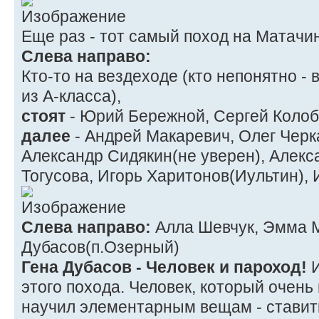
Еще раз - тот самый поход на Матачин
Слева направо:
Кто-то на вездеходе (кто непонятно -
из А-класса),
стоят
- Юрий Бережной, Сергей Колоб
далее
- Андрей Макаревич, Олег Черк
Александр Сидякин(не уверен), Алек
Тогусова, Игорь Харитонов(Иультин),
Слева направо:
Алла Шевчук, Эмма М
Дубасов(п.Озерный)
Гена Дубасов - Человек и пароход!
И
этого похода. Человек, который очень
научил элементарным вещам - ставить