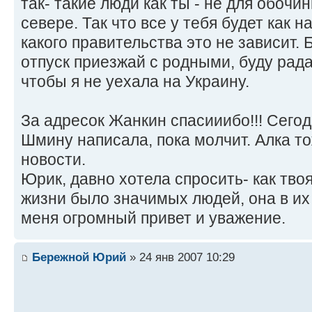
так- такие люди как ты - не для обочи
севере. Так что все у тебя будет как н
какого правительства это не зависит. 
отпуск приезжай с родными, буду рада
чтобы я не уехала на Украину.
За адресок Жанкин спасииибо!!! Сего
Шмину написала, пока молчит. Алка то
новости.
Юрик, давно хотела спросить- как тв
жизни было значимых людей, она в их 
меня огромный привет и уважение.
Бережной Юрий
» 24 янв 2007 10:29