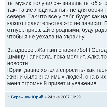
ты мужик получился- знаешь ты об эт
так- такие люди как ты - не для обочи
севере. Так что все у тебя будет как н
какого правительства это не зависит. 
отпуск приезжай с родными, буду рада
чтобы я не уехала на Украину.
За адресок Жанкин спасииибо!!! Сего
Шмину написала, пока молчит. Алка то
новости.
Юрик, давно хотела спросить- как тв
жизни было значимых людей, она в их 
меня огромный привет и уважение.
Бережной Юрий
» 24 янв 2007 10:29