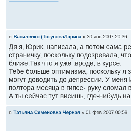
Василенко (ТогусоваЛариса
» 30 янв 2007 20:36
Дя я, Юрик, написала, а потом сама р
страничку, поскольку подозревала, чт
ближе.Так что я уже ,вроде, в курсе.
Тебе больше оптимизма, поскольку я 
могут доводить до депрессии. У меня
полтора месяца в гипсе- руку сломал в
А ты сейчас тут висишь, где-нибудь н
Татьяна Семеновна Черная
» 01 фев 2007 00:58