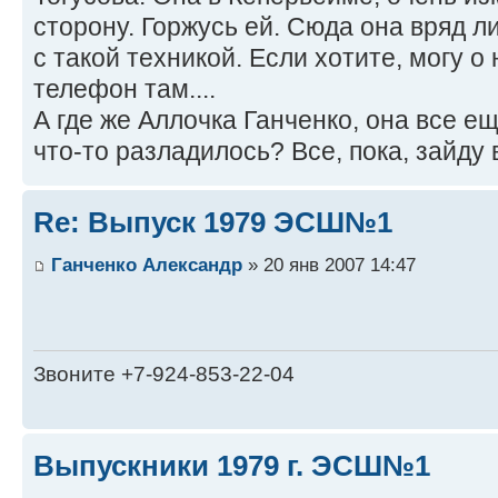
сторону. Горжусь ей. Сюда она вряд ли
с такой техникой. Если хотите, могу о
телефон там....
А где же Аллочка Ганченко, она все е
что-то разладилось? Все, пока, зайду 
Re: Выпуск 1979 ЭСШ№1
Ганченко Александр
» 20 янв 2007 14:47
Звоните +7-924-853-22-04
Выпускники 1979 г. ЭСШ№1