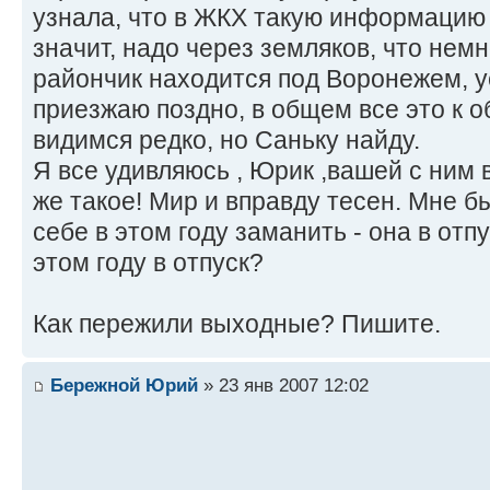
узнала, что в ЖКХ такую информацию 
значит, надо через земляков, что нем
райончик находится под Воронежем, у
приезжаю поздно, в общем все это к о
видимся редко, но Саньку найду.
Я все удивляюсь , Юрик ,вашей с ним 
же такое! Мир и вправду тесен. Мне б
себе в этом году заманить - она в отп
этом году в отпуск?
Как пережили выходные? Пишите.
Бережной Юрий
» 23 янв 2007 12:02