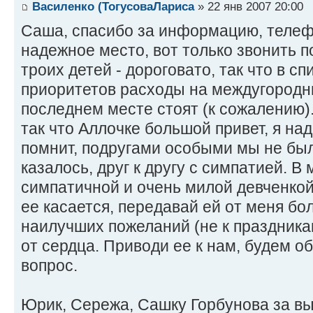
Василенко (ТогусоваЛариса
» 22 янв 2007 20:00
Саша, спасибо за информацию, телеф
надежное место, вот только звонить п
троих детей - дороговато, так что в с
приоритетов расходы на междугородн
последнем месте стоят (к сожалению).
так что Аллочке большой привет, я на
помнит, подругами особыми мы не был
казалось, друг к другу с симпатией. В
симпатичной и очень милой девченкой
ее касается, передавай ей от меня бо
наилучших пожеланий (не к праздникам 
от сердца. Приводи ее к нам, будем о
вопрос.
Юрик, Сережа, Сашку Горбунова за в