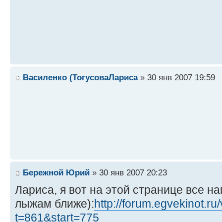
Василенко (ТогусоваЛариса
» 30 янв 2007 19:59
Бережной Юрий
» 30 янв 2007 20:23
Лариса, я вот на этой странице все на
лыжам ближе):
http://forum.egvekinot.ru
t=861&start=775