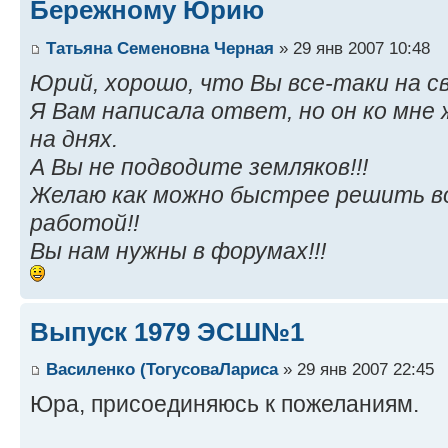
Бережному Юрию
Татьяна Семеновна Черная
» 29 янв 2007 10:48
Юрий, хорошо, что Вы все-таки на св
Я Вам написала ответ, но он ко мне 
на днях.
А Вы не подводите земляков!!!
Желаю как можно быстрее решить воп
работой!!
Вы нам нужны в форумах!!!
Выпуск 1979 ЭСШ№1
Василенко (ТогусоваЛариса
» 29 янв 2007 22:45
Юра, присоединяюсь к пожеланиям.