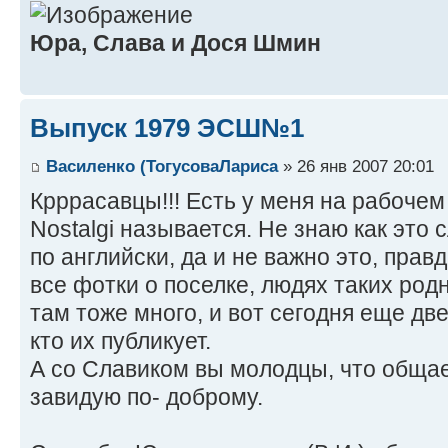
Юра, Слава и Дося Шмин
Выпуск 1979 ЭСШ№1
Василенко (ТогусоваЛариса
» 26 янв 2007 20:01
Крррасавцы!!! Есть у меня на рабочем
Nostalgi называется. Не знаю как это
по английски, да и не важно это, правд
все фотки о поселке, людях таких род
там тоже много, и вот сегодня еще дв
кто их публикует.
А со Славиком вы молодцы, что общает
завидую по- доброму.