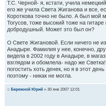
Т.С. Черной- я, кстати, учила немецки
его же учила Света Жиганова и все, е
Короткова точно не было. А был мой
Тогусов, тоже высокий тоже на гитаре 
добродушный. Может это был он?
О Свете Жигановой. Если ничего не из
Анадыре. Фамилия у нее, конечно, дру
видела в 2002 году в Анадыре, в магаз
взглядом и обомлела- надо же Светка!
погостить хоть денек, но я в этот ден
поэтому - никак не могла.
Бережной Юрий
» 30 янв 2007 12:01