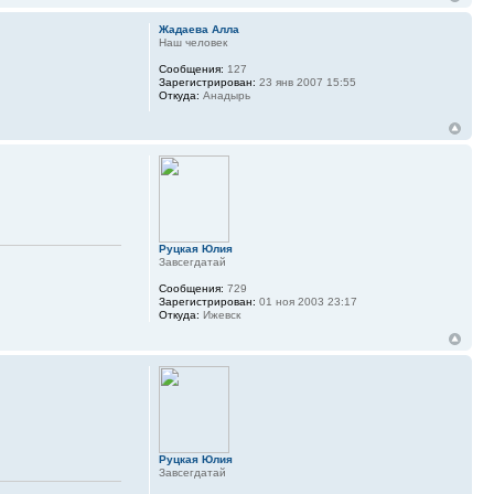
Жадаева Алла
Наш человек
Сообщения:
127
Зарегистрирован:
23 янв 2007 15:55
Откуда:
Анадырь
Руцкая Юлия
Завсегдатай
Сообщения:
729
Зарегистрирован:
01 ноя 2003 23:17
Откуда:
Ижевск
Руцкая Юлия
Завсегдатай