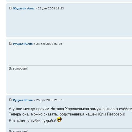
Жадаева Алла
» 22 дек 2008 13:23
Руцкая Юлия
» 24 дек 2008 01:35
Все хорошо!
Руцкая Юлия
» 25 дек 2008 21:57
А у нас между прочим Наташа Хорошенькая замуж вышла в субботу
Теперь она, можно сказать, родственница нашей Юли Петровой!
Вот такие улыбки судьбы!
Все хорошо!