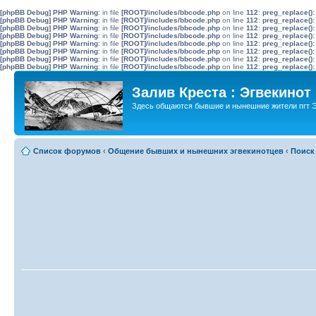
[phpBB Debug] PHP Warning
: in file
[ROOT]/includes/bbcode.php
on line
112
:
preg_replace():
[phpBB Debug] PHP Warning
: in file
[ROOT]/includes/bbcode.php
on line
112
:
preg_replace():
[phpBB Debug] PHP Warning
: in file
[ROOT]/includes/bbcode.php
on line
112
:
preg_replace():
[phpBB Debug] PHP Warning
: in file
[ROOT]/includes/bbcode.php
on line
112
:
preg_replace():
[phpBB Debug] PHP Warning
: in file
[ROOT]/includes/bbcode.php
on line
112
:
preg_replace():
[phpBB Debug] PHP Warning
: in file
[ROOT]/includes/bbcode.php
on line
112
:
preg_replace():
[phpBB Debug] PHP Warning
: in file
[ROOT]/includes/bbcode.php
on line
112
:
preg_replace():
[phpBB Debug] PHP Warning
: in file
[ROOT]/includes/bbcode.php
on line
112
:
preg_replace():
Залив Креста : Эгвекинот
Здесь общаются бывшие и нынешние жители пгт Э
Список форумов
‹
Общение бывших и нынешних эгвекинотцев
‹
Поиск