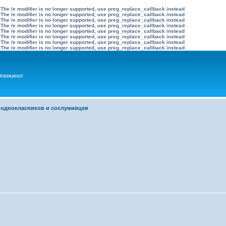
 The /e modifier is no longer supported, use preg_replace_callback instead
 The /e modifier is no longer supported, use preg_replace_callback instead
 The /e modifier is no longer supported, use preg_replace_callback instead
 The /e modifier is no longer supported, use preg_replace_callback instead
 The /e modifier is no longer supported, use preg_replace_callback instead
 The /e modifier is no longer supported, use preg_replace_callback instead
 The /e modifier is no longer supported, use preg_replace_callback instead
 The /e modifier is no longer supported, use preg_replace_callback instead
гвекинот
 однокласников и сослуживцев