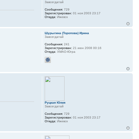
Завсегдатай
Сообщения:
729
Зарегистрирован:
01 ноя 2003 23:17
Откуда:
Ижевск
Шурыгина (Торопова) Ирина
Завсегдатай
Сообщения:
241
Зарегистрирован:
21 июн 2008 00:16
Откуда:
ХМАО-Югра
Руцкая Юлия
Завсегдатай
Сообщения:
729
Зарегистрирован:
01 ноя 2003 23:17
Откуда:
Ижевск