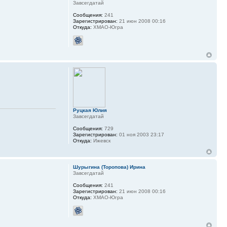
Завсегдатай
Сообщения:
241
Зарегистрирован:
21 июн 2008 00:16
Откуда:
ХМАО-Югра
Руцкая Юлия
Завсегдатай
Сообщения:
729
Зарегистрирован:
01 ноя 2003 23:17
Откуда:
Ижевск
Шурыгина (Торопова) Ирина
Завсегдатай
Сообщения:
241
Зарегистрирован:
21 июн 2008 00:16
Откуда:
ХМАО-Югра