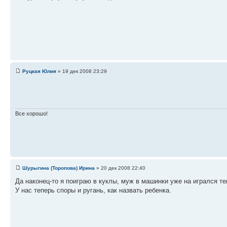
Руцкая Юлия
» 19 дек 2008 23:29
Все хорошо!
Шурыгина (Торопова) Ирина
» 20 дек 2008 22:40
Да наконец-то я поиграю в куклы, муж в машинки уже на игрался те
У нас теперь споры и ругань, как назвать ребенка.