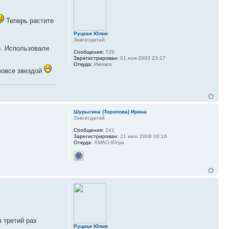
Теперь растите
Руцкая Юлия
Завсегдатай
). Использовали
Сообщения:
729
Зарегистрирован:
01 ноя 2003 23:17
Откуда:
Ижевск
 вовсе звездой
Шурыгина (Торопова) Ирина
Завсегдатай
Сообщения:
241
Зарегистрирован:
21 июн 2008 00:16
Откуда:
ХМАО-Югра
 третий раз
Руцкая Юлия