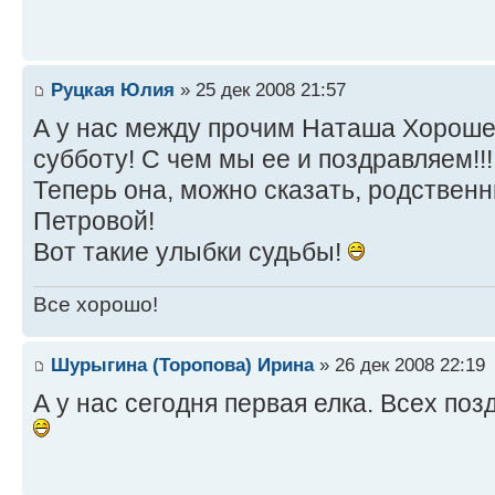
Руцкая Юлия
» 25 дек 2008 21:57
А у нас между прочим Наташа Хороше
субботу! С чем мы ее и поздравляем!!!
Теперь она, можно сказать, родствен
Петровой!
Вот такие улыбки судьбы!
Все хорошо!
Шурыгина (Торопова) Ирина
» 26 дек 2008 22:19
А у нас сегодня первая елка. Всех по