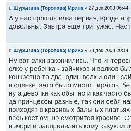
Шурыгина (Торопова) Ирина
» 27 дек 2008 06:44
А у нас прошла елка первая, вроде но
довольны. Завтра еще три, ужас. Наст
Шурыгина (Торопова) Ирина
» 28 дек 2008 20:14
Ну вот елки закончились. Что интерес
елке у ребенка - зайчиков и волков бы
конкретно то два, один волк и один за
в сценке, зато было много пиратов, б
ну а девочки как обычно и как часто 
да принцессы разные, так они себя на
приходят в красивых бальных платья
весь костюм, но смотрится красиво. 
в жюри и распределять кому какую игр