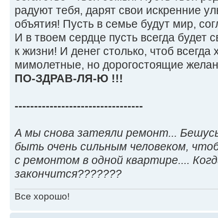
радуют тебя, дарят свои искренние у
объятия! Пусть в семье будут мир, со
И в твоем сердце пусть всегда будет 
к жизни! И денег столько, чтоб всегда
мимолетные, но дорогостоящие жела
ПО-ЗДРАВ-ЛЯ-Ю !!!
---------------------------------
А мы снова затеяли ремонт... Бешусь
быть очень сильным человеком, чт
с ремонтом в одной квартире.... Ког
закончится???????
Все хорошо!