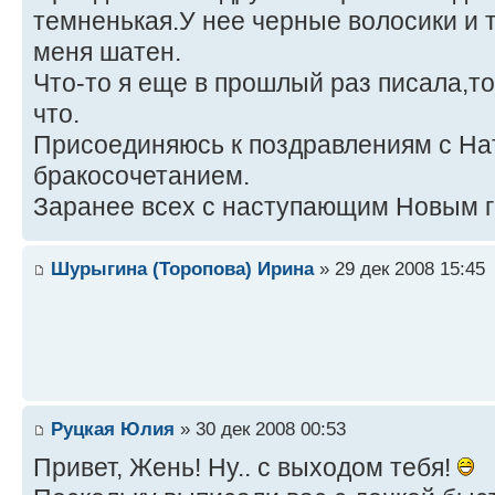
темненькая.У нее черные волосики и 
меня шатен.
Что-то я еще в прошлый раз писала,т
что.
Присоединяюсь к поздравлениям с Н
бракосочетанием.
Заранее всех с наступающим Новым г
Шурыгина (Торопова) Ирина
» 29 дек 2008 15:45
Руцкая Юлия
» 30 дек 2008 00:53
Привет, Жень! Ну.. с выходом тебя!