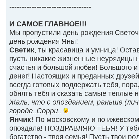
---------------------------------
И САМОЕ ГЛАВНОЕ!!!
Мы пропустили день рождения Светочк
день рождения Яны!
Светик
, ты красавица и умница! Остав
пусть никакие жизненные неурядицы 
счастья и большой любви! Большого 
денег! Настоящих и преданных друзей
всегда готовых поддержать тебя, пора
обнять тебя и сказать самые теплые н
Жаль, что с опозданием, раньше (лич
городе..Сорри..
Янчик!
По московскому и по ижевском
опоздала! ПОЗДРАВЛЯЮ ТЕБЯ! У тебя
богатство - твоя семья! Пусть твои ро