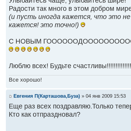
Улыбайтесь чаще, улыбайтесь шире!
Радости так много в этом добром мире
(и пусть иногда кажется, что это не
кажется! это точно!)
С НОВЫМ ГООООООДОООООООООООМ!!
Люблю всех! Будьте счастливы!!!!!!!!!!!!!
Все хорошо!
Евгения П(Карташова,Буза)
» 04 янв 2009 15:53
Еще раз всех поздравляю.Только тепе
Кто как отпраздновал?