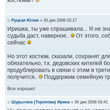
костюмы?
Руцкая Юлия
» 30 дек 2008 02:17
Иришка, ты уже спрашивала... Я не зна
судьба даст, наверное..
От этого, со
сейчас
Но этот костюм, сказали, сохранят дл
обязательно, т.к. дедовских кителей б
продублировать в связи с этим в трет
получится..
Поддержим семейную т
Все хорошо!
Шурыгина (Торопова) Ирина
» 30 дек 2008 03:41