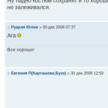
Ну ладно костюм сохранят и то хорошо
не залеживался.
Руцкая Юлия
» 30 дек 2008 07:37
Ага
Все хорошо!
Евгения П(Карташова,Буза)
» 30 дек 2008 12:59