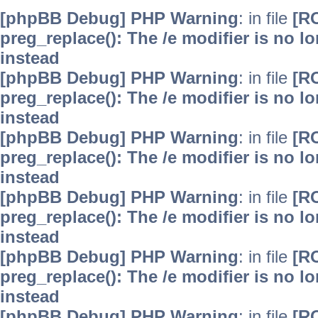
[phpBB Debug] PHP Warning
: in file
[R
preg_replace(): The /e modifier is no 
instead
[phpBB Debug] PHP Warning
: in file
[R
preg_replace(): The /e modifier is no 
instead
[phpBB Debug] PHP Warning
: in file
[R
preg_replace(): The /e modifier is no 
instead
[phpBB Debug] PHP Warning
: in file
[R
preg_replace(): The /e modifier is no 
instead
[phpBB Debug] PHP Warning
: in file
[R
preg_replace(): The /e modifier is no 
instead
[phpBB Debug] PHP Warning
: in file
[R