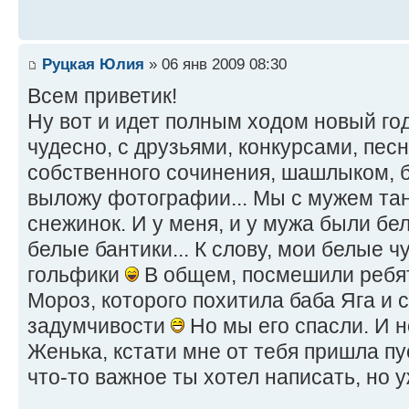
Руцкая Юлия
» 06 янв 2009 08:30
Всем приветик!
Ну вот и идет полным ходом новый го
чудесно, с друзьями, конкурсами, пес
собственного сочинения, шашлыком, б
выложу фотографии... Мы с мужем та
снежинок. И у меня, и у мужа были бе
белые бантики... К слову, мои белые 
гольфики
В общем, посмешили ребят
Мороз, которого похитила баба Яга и с
задумчивости
Но мы его спасли. И 
Женька, кстати мне от тебя пришла пу
что-то важное ты хотел написать, но 