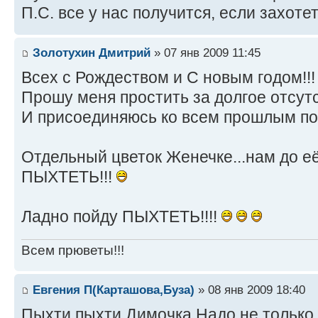
П.С. все у нас получится, если захотет
Золотухин Дмитрий
» 07 янв 2009 11:45
Всех с Рождеством и С новым годом!!
Прошу меня простить за долгое отсут
И присоединяюсь ко всем прошлым по
Отдельный цветок Женечке...нам до 
ПЫХТЕТЬ!!!
Ладно пойду ПЫХТЕТЬ!!!!
Всем прюветы!!!
Евгения П(Карташова,Буза)
» 08 янв 2009 18:40
Пыхти,пыхти,Димочка.Надо не только 